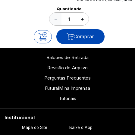
Ver todos os posts
Quantidade
−
+
Comprar
Balcões de Retirada
Revisão de Arquivo
Perguntas Frequentes
FuturaIM na Imprensa
Tutoriais
Institucional
Mapa do Site
Baixe o App