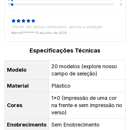
1
0
Cliente não deixou comentário, apenas a avaliação
Marcell********
31 de julho de 2026
Especificações Técnicas
20 modelos (explore nosso
Modelo
campo de seleção)
Material
Plástico
1x0 (impressão de uma cor
Cores
na frente e sem impressão no
verso)
Enobrecimento
Sem Enobrecimento