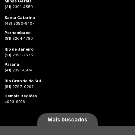
Minas Gerais
(31) 2391-4559
Santa Catarina
(48) 3380-9407
Pernambuco
(81) 3264-1780
Rio de Janeiro
(21) 2391-7675
Paraná
(41) 2391-0974
Rio Grande do Sul
(51) 2797-0207
Demais Regiões
4003-9016
Mais buscados