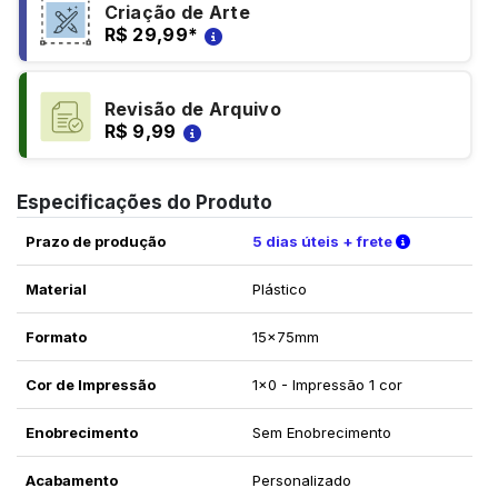
Criação de Arte
R$ 29,99
*
Revisão de Arquivo
R$ 9,99
Especificações do Produto
Verifique a
Prazo de produção
5 dias úteis + frete
Material
Plástico
Formato
15x75mm
Cor de Impressão
1x0 - Impressão 1 cor
Enobrecimento
Sem Enobrecimento
Acabamento
Personalizado