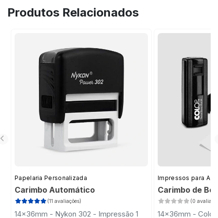
Produtos Relacionados
Papelaria Personalizada
Impressos para Ad
Carimbo Automático
Carimbo de Bol
(11 avaliações)
(0 avaliaçõ
14x36mm - Nykon 302 - Impressão 1
14x36mm - Colop 