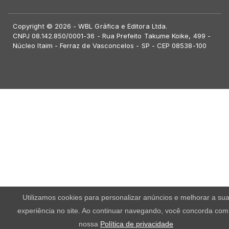
Copyright © 2026 - WBL Gráfica e Editora Ltda.
CNPJ 08.142.850/0001-36 - Rua Prefeito Takume Koike, 499 -
Núcleo Itaim - Ferraz de Vasconcelos - SP - CEP 08538-100
Utilizamos cookies para personalizar anúncios e melhorar a su
experiência no site. Ao continuar navegando, você concorda com
nossa
Política de privacidade