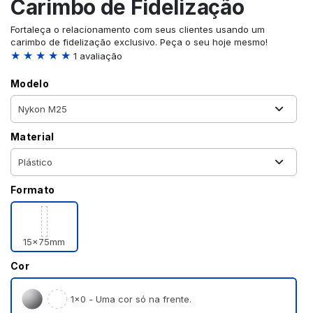
Carimbo de Fidelização
Fortaleça o relacionamento com seus clientes usando um
carimbo de fidelização exclusivo. Peça o seu hoje mesmo!
★ ★ ★ ★ ★
1 avaliação
Modelo
Material
Formato
15x75mm
Cor
1×0 - Uma cor só na frente.