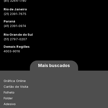
(81) 3264-1780
Rio de Janeiro
(21) 2391-7675
Paraná
(41) 2391-0974
Rio Grande do Sul
(51) 2797-0207
Demais Regiões
4003-9016
Mais buscados
Gráfica Online
Cartão de Visita
Folheto
Folder
Adesivo