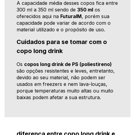
A capacidade média desses copos fica entre
300 ml a 350 ml sendo de
350 ml
os
oferecidos aqui na
FuturaIM
, porém sua
capacidade pode variar de acordo com o
material utilizado e o propósito de uso.
Cuidados para se tomar com o
copo long drink
Os
copos long drink de PS (poliestireno)
são opções resistentes e leves, entretanto,
devido ao seu material, não podem ser
usados em freezers e nem lava-louças,
porque temperaturas muito altas ou muito
baixas podem afetar a sua estrutura.
diferença entre copo long drink e