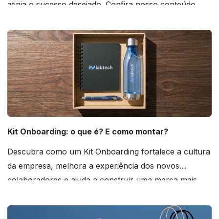
atinja o sucesso desejado. Confira nosso conteúdo
agora mesmo!
Kit Onboarding: o que é? E como montar?
Descubra como um Kit Onboarding fortalece a cultura
da empresa, melhora a experiência dos novos
colaboradores e ajuda a construir uma marca mais
forte! Confira!