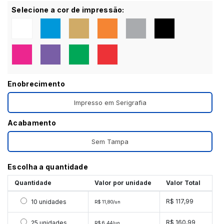
Selecione a cor de impressão:
Enobrecimento
Impresso em Serigrafia
Acabamento
Sem Tampa
Escolha a quantidade
Quantidade
Valor por unidade
Valor Total
Selecionar 10 unidades
R$ 117,99
10 unidades
R$ 11,80/un
Selecionar 25 unidades
R$ 160,99
25 unidades
R$ 6,44/un