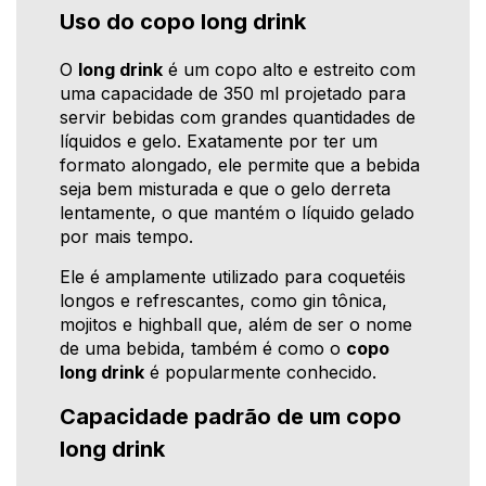
Uso do copo long drink
O
long drink
é um copo alto e estreito com
uma capacidade de 350 ml projetado para
servir bebidas com grandes quantidades de
líquidos e gelo. Exatamente por ter um
formato alongado, ele permite que a bebida
seja bem misturada e que o gelo derreta
lentamente, o que mantém o líquido gelado
por mais tempo.
Ele é amplamente utilizado para coquetéis
longos e refrescantes, como gin tônica,
mojitos e highball que, além de ser o nome
de uma bebida, também é como o
copo
long drink
é popularmente conhecido.
Capacidade padrão de um copo
long drink