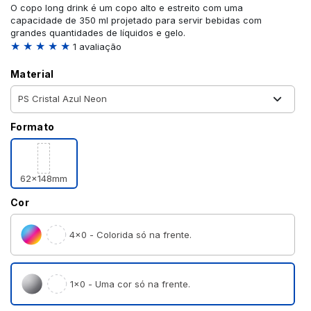
O copo long drink é um copo alto e estreito com uma
capacidade de 350 ml projetado para servir bebidas com
grandes quantidades de líquidos e gelo.
★ ★ ★ ★ ★
1 avaliação
Material
Formato
62x148mm
Cor
4×0 - Colorida só na frente.
1×0 - Uma cor só na frente.