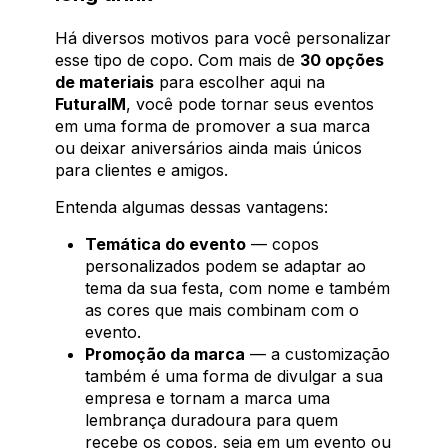
Há diversos motivos para você personalizar
esse tipo de copo. Com mais de
30 opções
de materiais
para escolher aqui na
FuturaIM
, você pode tornar seus eventos
em uma forma de promover a sua marca
ou deixar aniversários ainda mais únicos
para clientes e amigos.
Entenda algumas dessas vantagens:
Temática do evento
— copos
personalizados podem se adaptar ao
tema da sua festa, com nome e também
as cores que mais combinam com o
evento.
Promoção da marca
— a customização
também é uma forma de divulgar a sua
empresa e tornam a marca uma
lembrança duradoura para quem
recebe os copos, seja em um evento ou