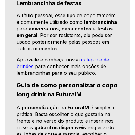
Lembrancinha de festas
A título pessoal, esse tipo de copo também
é comumente utilizado como
lembrancinha
para
aniversários, casamentos
e
festas
em geral
. Por ser resistente, ele pode ser
usado posteriormente pelas pessoas em
outros momentos.
Aproveite e conheça nossa
categoria de
brindes
para conhecer mais opções de
lembrancinhas para o seu público.
Guia de como personalizar o copo
long drink na FuturaIM
A
personalização
na
FuturaIM
é simples e
prática! Basta escolher o que gostaria na
frente e no verso do produto e inserir nos
nossos
gabaritos disponíveis
respeitando
as linhas de corte e sangria, escolher o