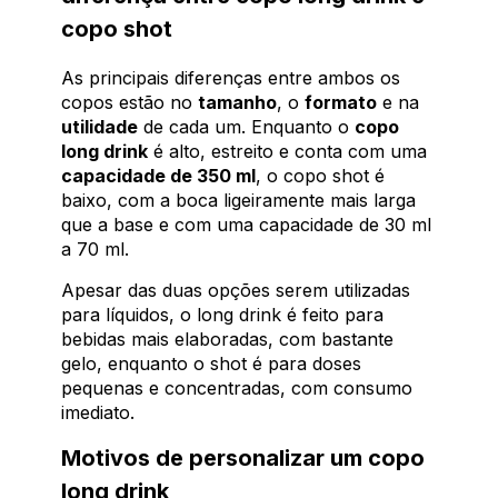
copo shot
As principais diferenças entre ambos os
copos estão no
tamanho
, o
formato
e na
utilidade
de cada um. Enquanto o
copo
long drink
é alto, estreito e conta com uma
capacidade de 350 ml
, o copo shot é
baixo, com a boca ligeiramente mais larga
que a base e com uma capacidade de 30 ml
a 70 ml.
Apesar das duas opções serem utilizadas
para líquidos, o long drink é feito para
bebidas mais elaboradas, com bastante
gelo, enquanto o shot é para doses
pequenas e concentradas, com consumo
imediato.
Motivos de personalizar um copo
long drink