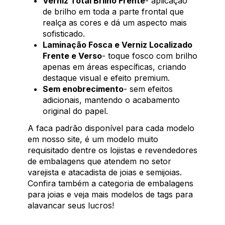
Verniz Total Brilho Frente
- aplicação
de brilho em toda a parte frontal que
realça as cores e dá um aspecto mais
sofisticado.
Laminação Fosca e Verniz Localizado
Frente e Verso
- toque fosco com brilho
apenas em áreas específicas, criando
destaque visual e efeito premium.
Sem enobrecimento
- sem efeitos
adicionais, mantendo o acabamento
original do papel.
A faca padrão disponível para cada modelo
em nosso site, é um modelo muito
requisitado dentre os lojistas e revendedores
de embalagens que atendem no setor
varejista e atacadista de joias e semijoias.
Confira também a categoria de embalagens
para joias e veja mais modelos de tags para
alavancar seus lucros!