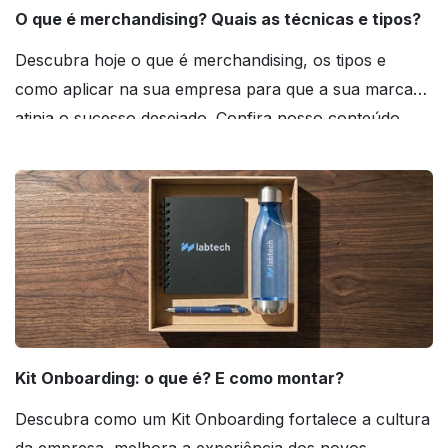
O que é merchandising? Quais as técnicas e tipos?
Descubra hoje o que é merchandising, os tipos e
como aplicar na sua empresa para que a sua marca
atinja o sucesso desejado. Confira nosso conteúdo
agora mesmo!
Kit Onboarding: o que é? E como montar?
Descubra como um Kit Onboarding fortalece a cultura
da empresa, melhora a experiência dos novos