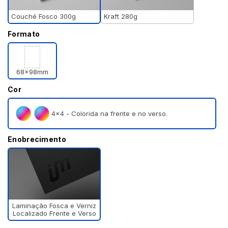
Couché Fosco 300g
Kraft 280g
Formato
68x98mm
Cor
4×4 - Colorida na frente e no verso.
Enobrecimento
Laminação Fosca e Verniz
Localizado Frente e Verso