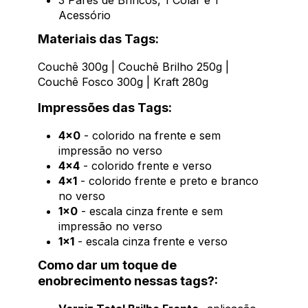
3 Pares de Brincos, 1 Colar e 1
Acessório
Materiais das Tags:
Couchê 300g | Couchê Brilho 250g |
Couchê Fosco 300g | Kraft 280g
Impressões das Tags:
4x0
- colorido na frente e sem
impressão no verso
4x4
- colorido frente e verso
4x1
- colorido frente e preto e branco
no verso
1x0
- escala cinza frente e sem
impressão no verso
1x1
- escala cinza frente e verso
Como dar um toque de
enobrecimento nessas tags?: