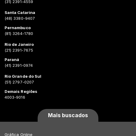
(31) 2391-4559
Santa Catarina
(48) 3380-9407
Pernambuco
(81) 3264-1780
Rio de Janeiro
(21) 2391-7675
Paraná
(41) 2391-0974
Rio Grande do Sul
(51) 2797-0207
Demais Regiões
4003-9016
Mais buscados
Gráfica Online