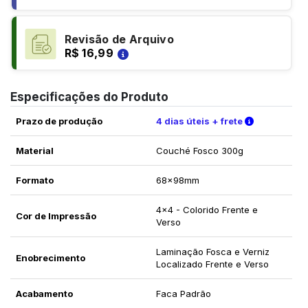
Revisão de Arquivo
R$ 16,99
Especificações do Produto
Verifique a
Prazo de produção
4 dias úteis + frete
Material
Couché Fosco 300g
Formato
68x98mm
4x4 - Colorido Frente e
Cor de Impressão
Verso
Laminação Fosca e Verniz
Enobrecimento
Localizado Frente e Verso
Acabamento
Faca Padrão