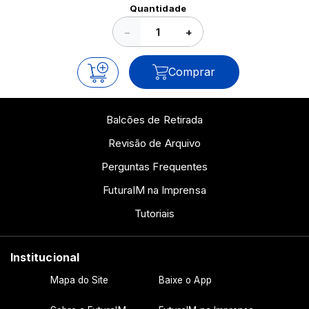
Ver todos os posts
Quantidade
−
+
Comprar
Balcões de Retirada
Revisão de Arquivo
Perguntas Frequentes
FuturaIM na Imprensa
Tutoriais
Institucional
Mapa do Site
Baixe o App