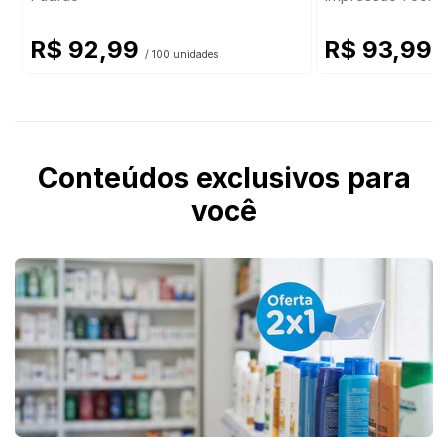
R$ 92,99
R$ 93,99
/ 100 unidades
/
Conteúdos exclusivos para
você