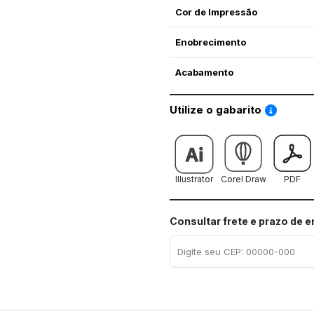
Cor de Impressão
Enobrecimento
Acabamento
Saiba co
Utilize o gabarito
Illustrator
Corel Draw
PDF
Consultar frete e prazo de 