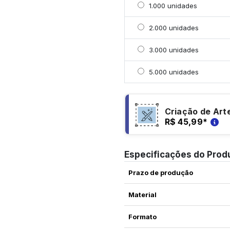
Selecionar 1000 unidad
1.000 unidades
Selecionar 2000 unidad
2.000 unidades
Selecionar 3000 unidad
3.000 unidades
Selecionar 5000 unidad
5.000 unidades
Criação de Art
R$ 45,99
*
Especificações do Prod
Prazo de produção
Material
Formato