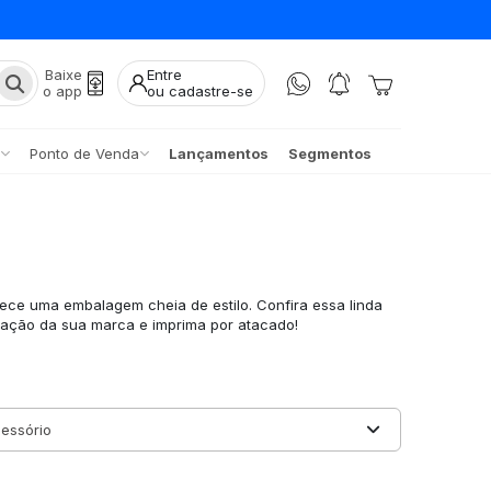
Baixe
Entre
o app
ou cadastre-se
Ponto de Venda
Lançamentos
Segmentos
s
erece uma embalagem cheia de estilo. Confira essa linda
zação da sua marca e imprima por atacado!