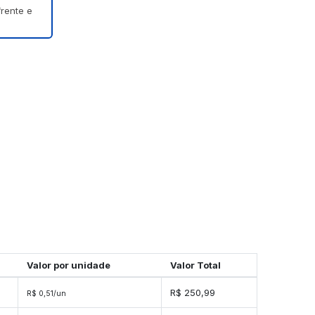
frente e
Valor por unidade
Valor Total
s
R$ 250,99
R$ 0,51/un