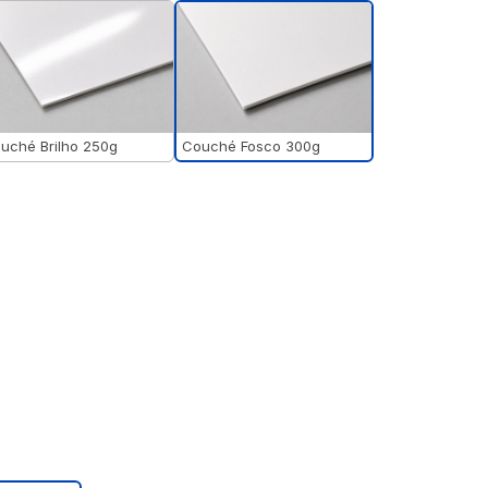
Couché Fosco 300g
uché Brilho 250g