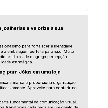
 joalherias e valorize a sua
sionalismo para fortalecer a identidade
da é a embalagem perfeita para isso. Muito
ite credibilidade e agrega percepção
lidade estratégica.
ag para Jóias em uma loja
omunica a marca e proporciona organização
ficativamente. Aproveite para conferir no
 é parte fundamental da comunicação visual,
pois transforma cada peça em um objeto de