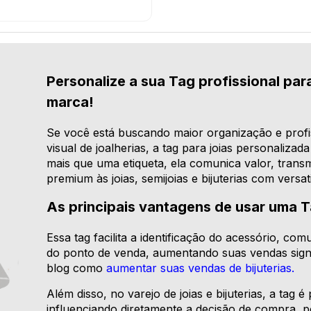
Personalize a sua Tag profissional para
marca!
Se você está buscando maior organização e profis
visual de joalherias, a tag para joias personaliza
mais que uma etiqueta, ela comunica valor, transm
premium às joias, semijoias e bijuterias com versati
As principais vantagens de usar uma T
Essa tag facilita a identificação do acessório, c
do ponto de venda, aumentando suas vendas signi
blog como
aumentar suas vendas de bijuterias.
Além disso, no varejo de joias e bijuterias, a tag
influenciando diretamente a decisão de compra, 