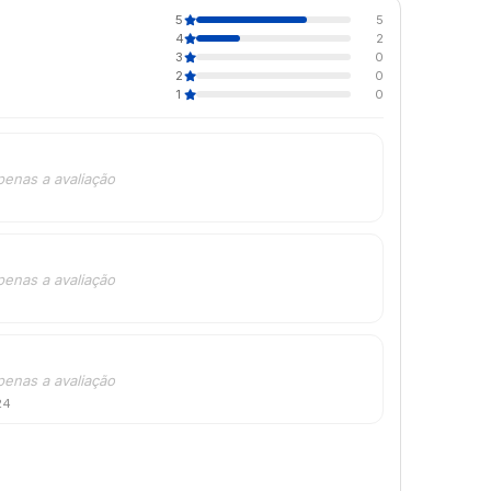
5
5
4
2
3
0
2
0
1
0
penas a avaliação
penas a avaliação
penas a avaliação
24