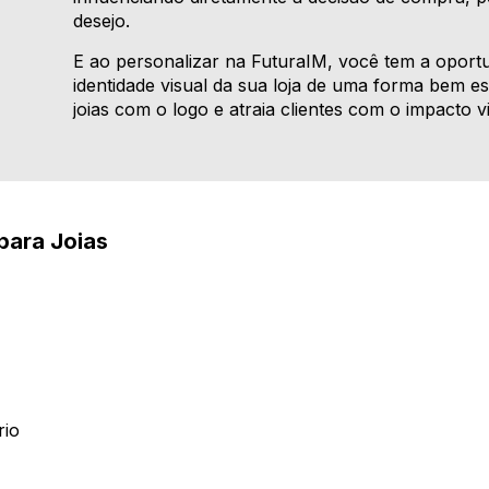
desejo.
E ao personalizar na FuturaIM, você tem a oportu
identidade visual da sua loja de uma forma bem es
joias com o logo e atraia clientes com o impacto v
para Joias
rio