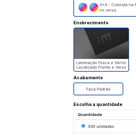
4×4 - Colorida na 
no verso.
Enobrecimento
Laminação Fosca e Verniz
Localizado Frente e Verso
Acabamento
Faca Padrão
Escolha a quantidade
Quantidade
Selecionar 500 unidade
500 unidades