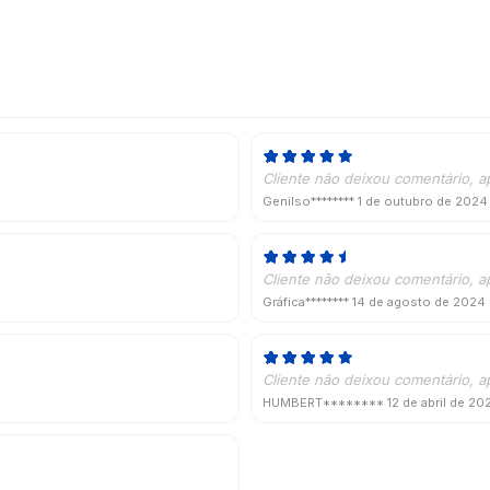
Cliente não deixou comentário, a
Genilso********
1 de outubro de 2024
Cliente não deixou comentário, a
Gráfica********
14 de agosto de 2024
Cliente não deixou comentário, a
HUMBERT********
12 de abril de 20