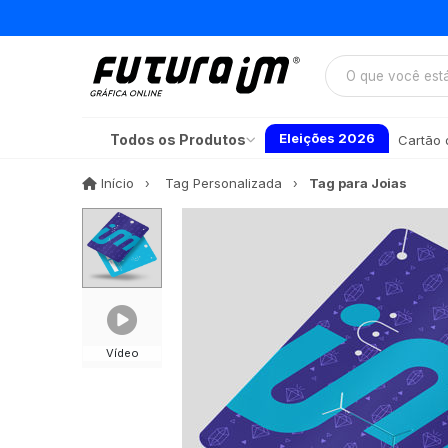
Eleições 2026
Todos os Produtos
Cartão d
Início
Início
Tag Personalizada
Tag para Joias
Vídeo