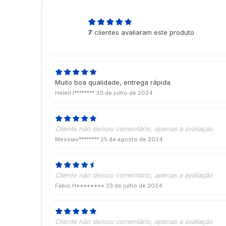
4,7
7
clientes avaliaram este produto
de 5
Muito boa qualidade, entrega rápida.
Helen l********
30 de julho de 2024
Cliente não deixou comentário, apenas a avaliação
Messias********
25 de agosto de 2024
Cliente não deixou comentário, apenas a avaliação
Fabio H********
23 de julho de 2024
Cliente não deixou comentário, apenas a avaliação