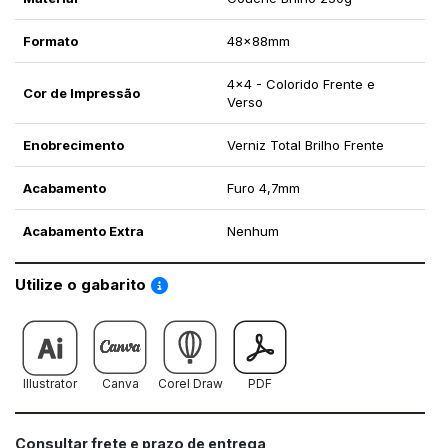
Formato
48x88mm
4x4 - Colorido Frente e
Cor de Impressão
Verso
Enobrecimento
Verniz Total Brilho Frente
Acabamento
Furo 4,7mm
Acabamento Extra
Nenhum
Saiba como utilizar os nossos gabaritos
Utilize o gabarito
Illustrator
Canva
Corel Draw
PDF
Consultar frete e prazo de entrega