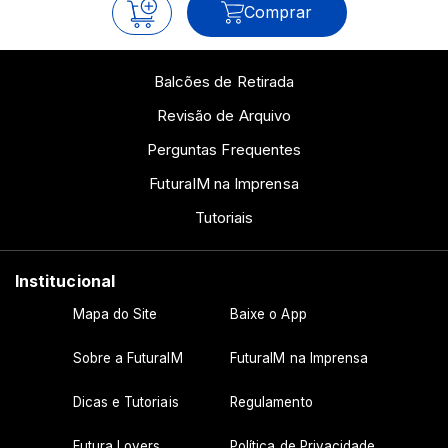
Comprar
Balcões de Retirada
Revisão de Arquivo
Perguntas Frequentes
FuturaIM na Imprensa
Tutoriais
Institucional
Mapa do Site
Baixe o App
Sobre a FuturaIM
FuturaIM na Imprensa
Dicas e Tutoriais
Regulamento
Futura Lovers
Política de Privacidade