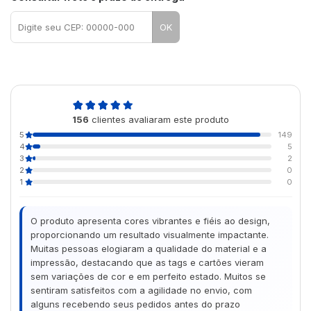
OK
4,9
156
clientes avaliaram este produto
de 5
5
149
4
5
3
2
2
0
1
0
O produto apresenta cores vibrantes e fiéis ao design,
proporcionando um resultado visualmente impactante.
Muitas pessoas elogiaram a qualidade do material e a
impressão, destacando que as tags e cartões vieram
sem variações de cor e em perfeito estado. Muitos se
sentiram satisfeitos com a agilidade no envio, com
alguns recebendo seus pedidos antes do prazo