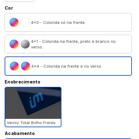
Cor
4×0 - Colorida só na frente.
4×1 - Colorida na frente, preto e branco no
verso.
4×4 - Colorida na frente e no verso.
Enobrecimento
Verniz Total Brilho Frente
Acabamento