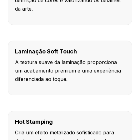
definição de cores e valorizando os detalhes
da arte.
Laminação Soft Touch
A textura suave da laminação proporciona
um acabamento premium e uma experiência
diferenciada ao toque.
Hot Stamping
Cria um efeito metalizado sofisticado para