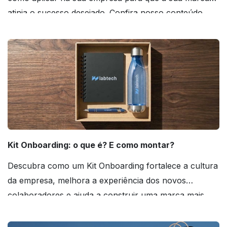
atinja o sucesso desejado. Confira nosso conteúdo
agora mesmo!
Kit Onboarding: o que é? E como montar?
Descubra como um Kit Onboarding fortalece a cultura
da empresa, melhora a experiência dos novos
colaboradores e ajuda a construir uma marca mais
forte! Confira!