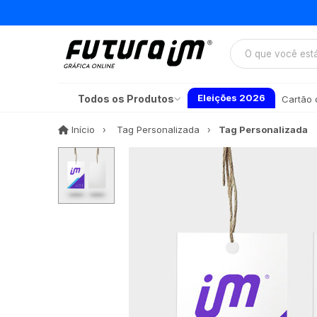
Eleições 2026
Todos os Produtos
Cartão d
Início
Início
Tag Personalizada
Tag Personalizada