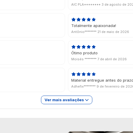
AIC PLA********
3 de agosto de 20
Totalmente apaixonada!
Antônio********
21 de maio de 2026
Ótimo produto
Moisés ********
7 de abril de 2026
Material entregue antes do praz
Adhefix********
9 de fevereiro de 202
Ver mais avaliações