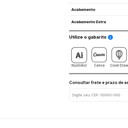
Acabamento
Acabamento Extra
Saiba co
Utilize o gabarito
Illustrator
Canva
Corel Dra
Consultar frete e prazo de 