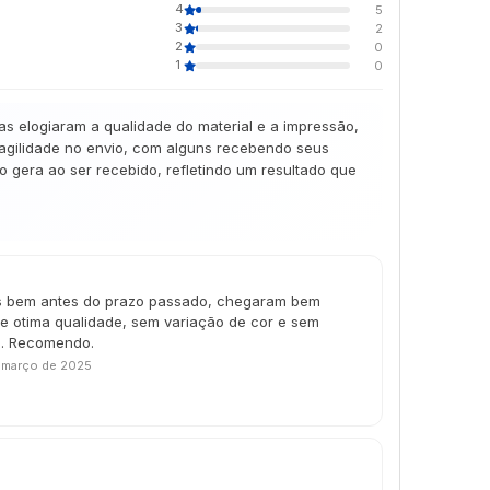
4
5
3
2
2
0
1
0
as elogiaram a qualidade do material e a impressão,
 agilidade no envio, com alguns recebendo seus
gera ao ser recebido, refletindo um resultado que
s bem antes do prazo passado, chegaram bem
e otima qualidade, sem variação de cor e sem
le. Recomendo.
 março de 2025