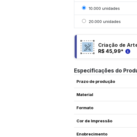
Selecionar 10000 unida
10.000 unidades
Selecionar 20000 unid
20.000 unidades
Criação de Art
R$ 45,99
*
Especificações do Prod
Prazo de produção
Material
Formato
Cor de Impressão
Enobrecimento