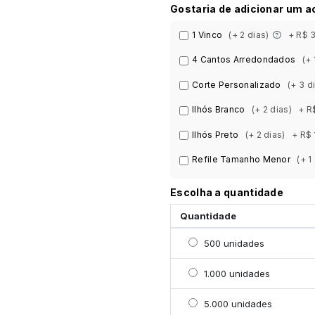
Gostaria de adicionar um 
1 Vinco
(+ 2 dias)
+ R$ 
4 Cantos Arredondados
(+ 
Corte Personalizado
(+ 3 d
Ilhós Branco
(+ 2 dias)
+ R
Ilhós Preto
(+ 2 dias)
+ R$ 
Refile Tamanho Menor
(+ 1
Escolha a quantidade
Quantidade
Selecionar 500 unidade
500 unidades
Selecionar 1000 unidad
1.000 unidades
Selecionar 5000 unidad
5.000 unidades