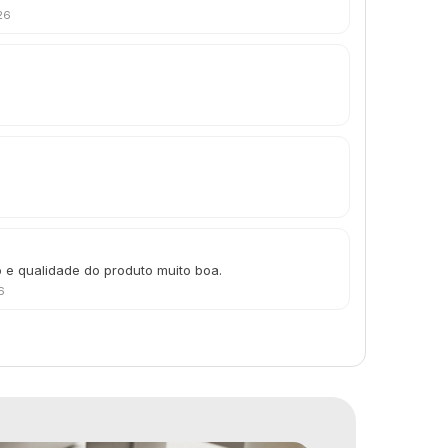
26
o e qualidade do produto muito boa.
6