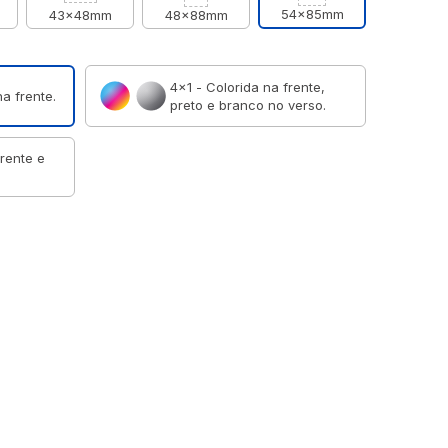
54x85mm
43x48mm
48x88mm
4×1 - Colorida na frente,
a frente.
preto e branco no verso.
frente e