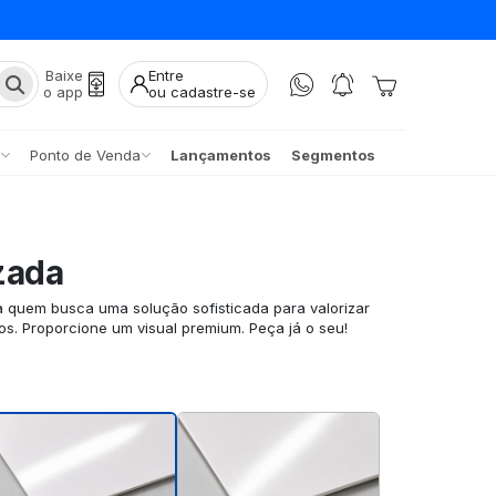
Baixe
Entre
o app
ou cadastre-se
Ponto de Venda
Lançamentos
Segmentos
zada
a quem busca uma solução sofisticada para valorizar
os. Proporcione um visual premium. Peça já o seu!