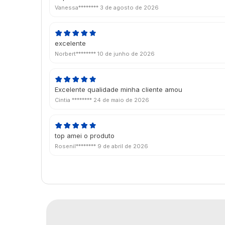
Vanessa********
3 de agosto de 2026
excelente
Norbert********
10 de junho de 2026
Excelente qualidade minha cliente amou
Cintia ********
24 de maio de 2026
top amei o produto
Rosenil********
9 de abril de 2026