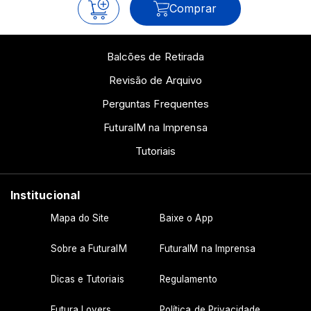
Comprar
Balcões de Retirada
Revisão de Arquivo
Perguntas Frequentes
FuturaIM na Imprensa
Tutoriais
Institucional
Mapa do Site
Baixe o App
Sobre a FuturaIM
FuturaIM na Imprensa
Dicas e Tutoriais
Regulamento
Futura Lovers
Política de Privacidade