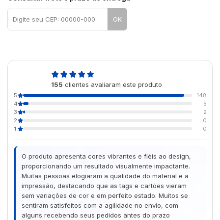
OK
4,9
155
clientes avaliaram este produto
de 5
5
148
4
5
3
2
2
0
1
0
O produto apresenta cores vibrantes e fiéis ao design,
proporcionando um resultado visualmente impactante.
Muitas pessoas elogiaram a qualidade do material e a
impressão, destacando que as tags e cartões vieram
sem variações de cor e em perfeito estado. Muitos se
sentiram satisfeitos com a agilidade no envio, com
alguns recebendo seus pedidos antes do prazo