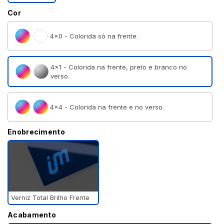
Cor
4×0 - Colorida só na frente.
4×1 - Colorida na frente, preto e branco no
verso.
4×4 - Colorida na frente e no verso.
Enobrecimento
Verniz Total Brilho Frente
Acabamento