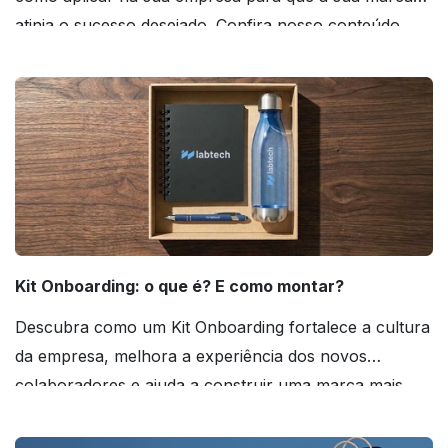
atinja o sucesso desejado. Confira nosso conteúdo
agora mesmo!
Kit Onboarding: o que é? E como montar?
Descubra como um Kit Onboarding fortalece a cultura
da empresa, melhora a experiência dos novos
colaboradores e ajuda a construir uma marca mais
forte! Confira!