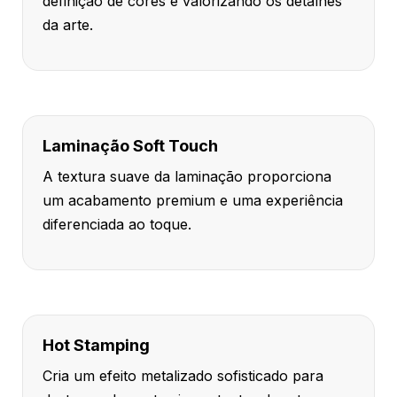
definição de cores e valorizando os detalhes
da arte.
Laminação Soft Touch
A textura suave da laminação proporciona
um acabamento premium e uma experiência
diferenciada ao toque.
Hot Stamping
Cria um efeito metalizado sofisticado para