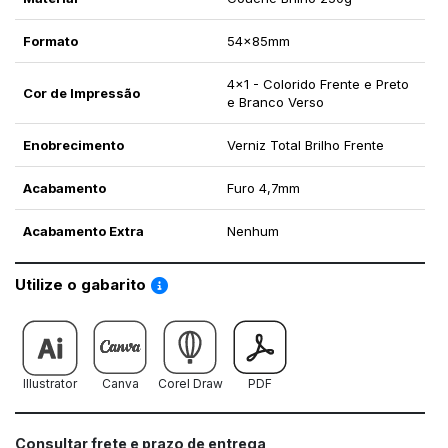
Formato
54x85mm
4x1 - Colorido Frente e Preto
Cor de Impressão
e Branco Verso
Enobrecimento
Verniz Total Brilho Frente
Acabamento
Furo 4,7mm
Acabamento Extra
Nenhum
Saiba como utilizar os nossos gabaritos
Utilize o gabarito
Illustrator
Canva
Corel Draw
PDF
Consultar frete e prazo de entrega