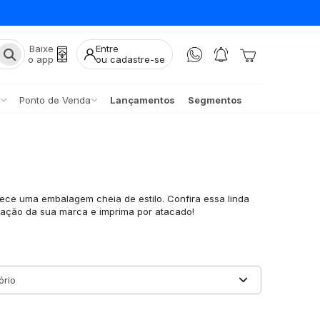
Baixe
Entre
o app
ou cadastre-se
Ponto de Venda
Lançamentos
Segmentos
s
erece uma embalagem cheia de estilo. Confira essa linda
zação da sua marca e imprima por atacado!