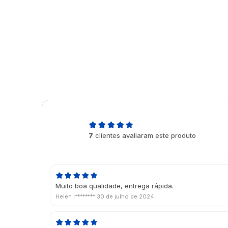
4,7
7
clientes avaliaram este produto
de 5
Muito boa qualidade, entrega rápida.
Helen l********
30 de julho de 2024