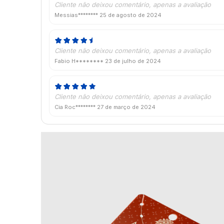
Cliente não deixou comentário, apenas a avaliação
Messias********
25 de agosto de 2024
Cliente não deixou comentário, apenas a avaliação
Fabio H********
23 de julho de 2024
Cliente não deixou comentário, apenas a avaliação
Cia Roc********
27 de março de 2024