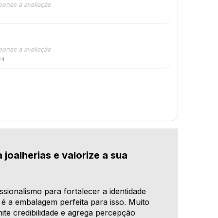
penas a avaliação
penas a avaliação
24
 joalherias e valorize a sua
sionalismo para fortalecer a identidade
da é a embalagem perfeita para isso. Muito
ite credibilidade e agrega percepção