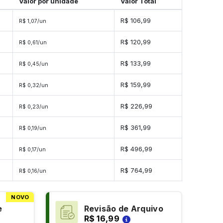
Valor por unidade
Valor Total
s
R$ 106,99
R$ 1,07/un
s
R$ 120,99
R$ 0,61/un
s
R$ 133,99
R$ 0,45/un
s
R$ 159,99
R$ 0,32/un
es
R$ 226,99
R$ 0,23/un
es
R$ 361,99
R$ 0,19/un
es
R$ 496,99
R$ 0,17/un
es
R$ 764,99
R$ 0,16/un
NOVO
e
Revisão de Arquivo
R$ 16,99