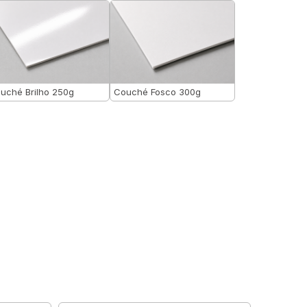
uché Brilho 250g
Couché Fosco 300g