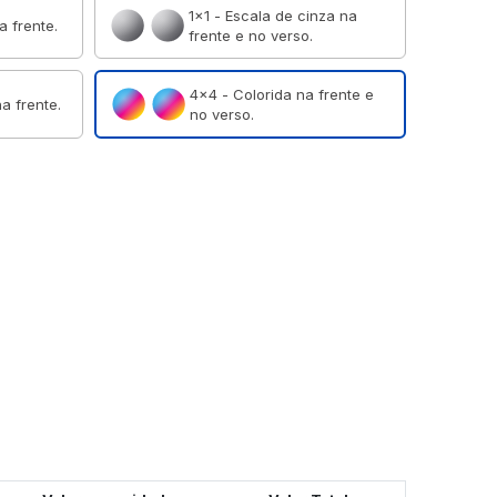
1×1 - Escala de cinza na
a frente.
frente e no verso.
4×4 - Colorida na frente e
a frente.
no verso.