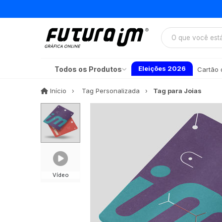
Eleições 2026
Todos os Produtos
Cartão d
Início
Início
Tag Personalizada
Tag para Joias
Vídeo