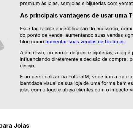
premium às joias, semijoias e bijuterias com versati
As principais vantagens de usar uma T
Essa tag facilita a identificação do acessório, c
do ponto de venda, aumentando suas vendas signi
blog como
aumentar suas vendas de bijuterias.
Além disso, no varejo de joias e bijuterias, a tag
influenciando diretamente a decisão de compra, 
desejo.
E ao personalizar na FuturaIM, você tem a oportu
identidade visual da sua loja de uma forma bem es
joias com o logo e atraia clientes com o impacto v
para Joias