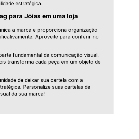
lidade estratégica.
ag para Jóias em uma loja
omunica a marca e proporciona organização
ficativamente. Aproveite para conferir no
 é parte fundamental da comunicação visual,
pois transforma cada peça em um objeto de
nidade de deixar sua cartela com a
tratégica. Personalize suas cartelas de
isual da sua marca!