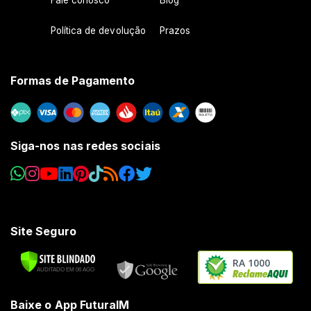
Fale conosco
Blog
Política de devolução
Prazos
Formas de Pagamento
Siga-nos nas redes sociais
Site Seguro
RA 1000
Baixe o App FuturaIM