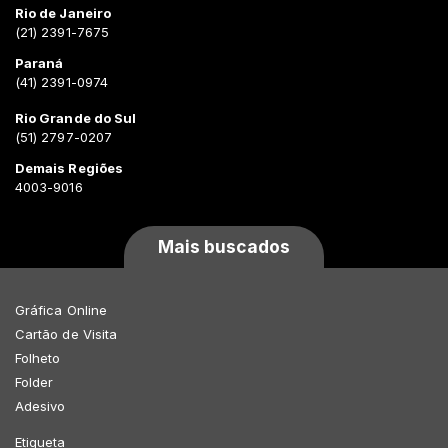
Rio de Janeiro
(21) 2391-7675
Paraná
(41) 2391-0974
Rio Grande do Sul
(51) 2797-0207
Demais Regiões
4003-9016
Mais buscados
Gráfica Online
Cartão de Visita
Folheto
Folder
Adesivo
Etiqueta