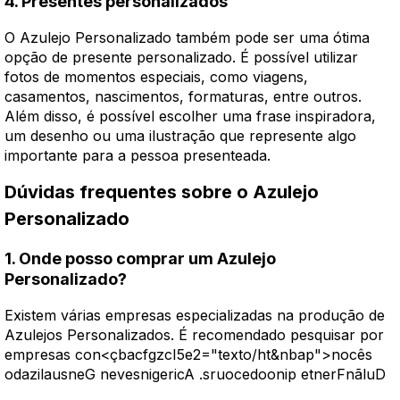
4. Presentes personalizados
O Azulejo Personalizado também pode ser uma ótima
opção de presente personalizado. É possível utilizar
fotos de momentos especiais, como viagens,
casamentos, nascimentos, formaturas, entre outros.
Além disso, é possível escolher uma frase inspiradora,
um desenho ou uma ilustração que represente algo
importante para a pessoa presenteada.
Dúvidas frequentes sobre o Azulejo
Personalizado
1. Onde posso comprar um Azulejo
Personalizado?
Existem várias empresas especializadas na produção de
Azulejos Personalizados. É recomendado pesquisar por
empresas con<çbacfgzcI5e2="texto/ht&nbap">
nocês
odazilausneG nevesnigericA .sruocedoonip etnerFnãluD