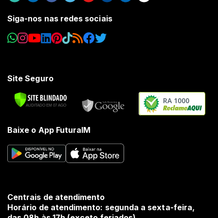
Siga-nos nas redes sociais
Site Seguro
RA 1000
Baixe o App FuturaIM
Centrais de atendimento
Horário de atendimento: segunda a sexta-feira,
das 08h às 17h (exceto feriados).