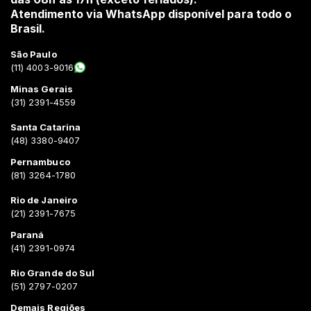
Atendimento via WhatsApp disponível para todo o
Brasil.
São Paulo
(11) 4003-9016
Minas Gerais
(31) 2391-4559
Santa Catarina
(48) 3380-9407
Pernambuco
(81) 3264-1780
Rio de Janeiro
(21) 2391-7675
Paraná
(41) 2391-0974
Rio Grande do Sul
(51) 2797-0207
Demais Regiões