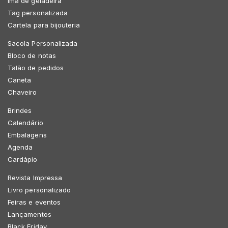
Imã de geladeira
Tag personalizada
Cartela para bijouteria
Sacola Personalizada
Bloco de notas
Talão de pedidos
Caneta
Chaveiro
Brindes
Calendário
Embalagens
Agenda
Cardápio
Revista Impressa
Livro personalizado
Feiras e eventos
Lançamentos
Black Friday