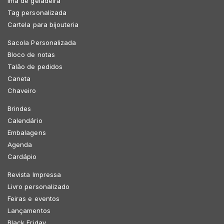
Imã de geladeira
Tag personalizada
Cartela para bijouteria
Sacola Personalizada
Bloco de notas
Talão de pedidos
Caneta
Chaveiro
Brindes
Calendário
Embalagens
Agenda
Cardápio
Revista Impressa
Livro personalizado
Feiras e eventos
Lançamentos
Black Friday