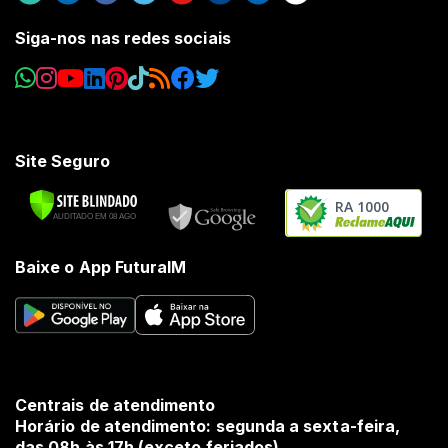
Siga-nos nas redes sociais
Site Seguro
RA 1000
Baixe o App FuturaIM
Centrais de atendimento
Horário de atendimento: segunda a sexta-feira,
das 08h às 17h (exceto feriados).