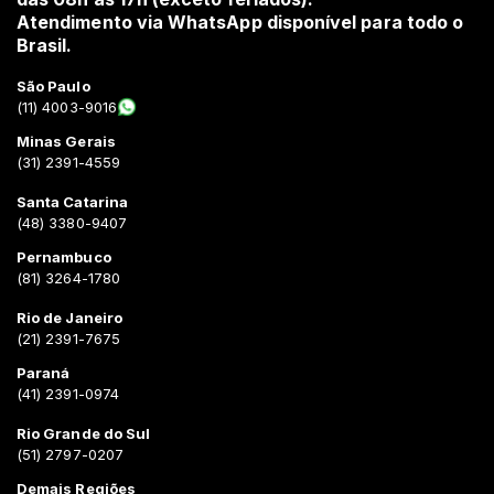
Atendimento via WhatsApp disponível para todo o
Brasil.
São Paulo
(11) 4003-9016
Minas Gerais
(31) 2391-4559
Santa Catarina
(48) 3380-9407
Pernambuco
(81) 3264-1780
Rio de Janeiro
(21) 2391-7675
Paraná
(41) 2391-0974
Rio Grande do Sul
(51) 2797-0207
Demais Regiões