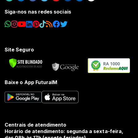
Siga-nos nas redes sociais
Site Seguro
RA 1000
Baixe o App FuturaIM
Centrais de atendimento
Horário de atendimento: segunda a sexta-feira,
das 08h às 17h (exceto feriados).