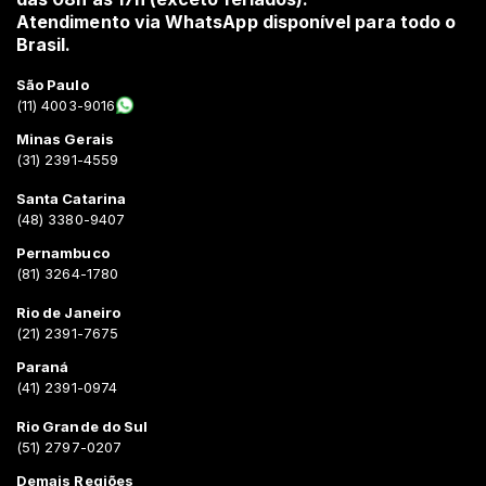
Atendimento via WhatsApp disponível para todo o
Brasil.
São Paulo
(11) 4003-9016
Minas Gerais
(31) 2391-4559
Santa Catarina
(48) 3380-9407
Pernambuco
(81) 3264-1780
Rio de Janeiro
(21) 2391-7675
Paraná
(41) 2391-0974
Rio Grande do Sul
(51) 2797-0207
Demais Regiões