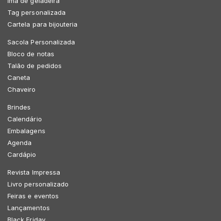
Imã de geladeira
Tag personalizada
Cartela para bijouteria
Sacola Personalizada
Bloco de notas
Talão de pedidos
Caneta
Chaveiro
Brindes
Calendário
Embalagens
Agenda
Cardápio
Revista Impressa
Livro personalizado
Feiras e eventos
Lançamentos
Black Friday