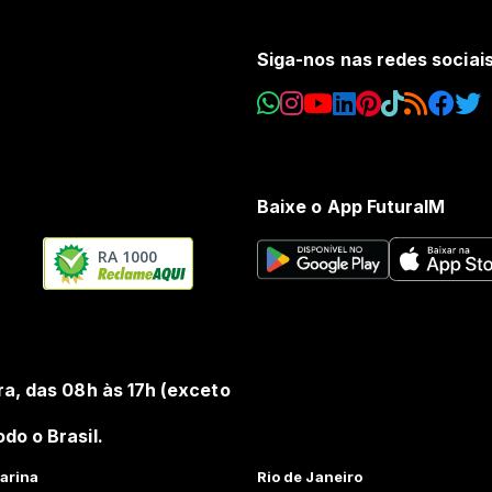
Siga-nos nas redes sociai
Baixe o App FuturaIM
RA 1000
ra, das 08h às 17h (exceto
do o Brasil.
arina
Rio de Janeiro