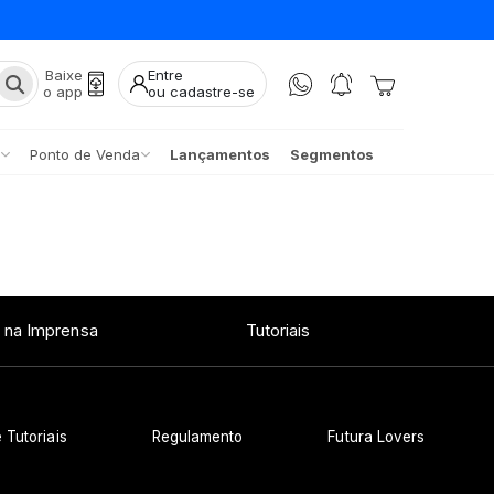
Baixe
Entre
o app
ou cadastre-se
Ponto de Venda
Lançamentos
Segmentos
 na Imprensa
Tutoriais
 Tutoriais
Regulamento
Futura Lovers