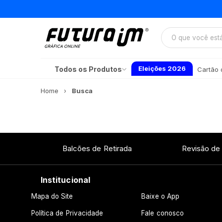
Eleições 2026
Todos os Produtos
Cartão d
Home
Busca
Balcões de Retirada
Revisão de
Institucional
Mapa do Site
Baixe o App
Política de Privacidade
Fale conosco