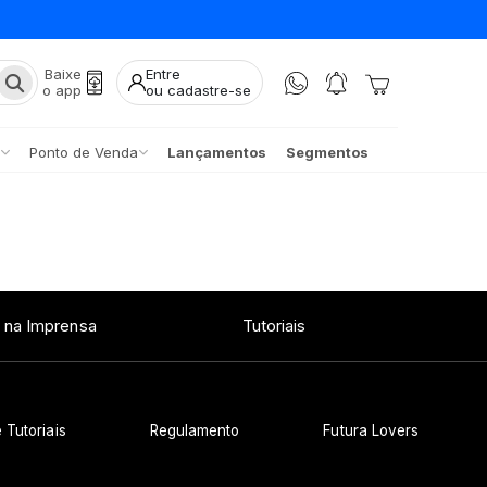
Baixe
Entre
o app
ou cadastre-se
Ponto de Venda
Lançamentos
Segmentos
 na Imprensa
Tutoriais
 Tutoriais
Regulamento
Futura Lovers