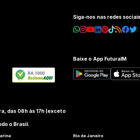
Siga-nos nas redes sociai
Baixe o App FuturaIM
RA 1000
ra, das 08h às 17h (exceto
do o Brasil.
arina
Rio de Janeiro