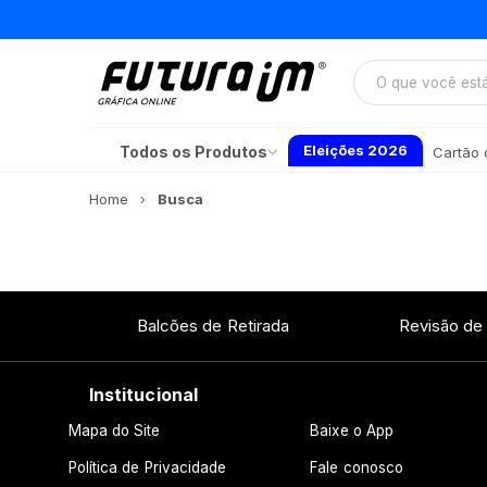
Eleições 2026
Todos os Produtos
Cartão d
Home
Busca
Balcões de Retirada
Revisão de
Institucional
Mapa do Site
Baixe o App
Política de Privacidade
Fale conosco