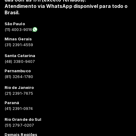
Atendimento via WhatsApp disponível para todo o
Brasil.
São Paulo
(11) 4003-9016
Minas Gerais
(31) 2391-4559
Santa Catarina
(48) 3380-9407
Pernambuco
(81) 3264-1780
Rio de Janeiro
(21) 2391-7675
Paraná
(41) 2391-0974
Rio Grande do Sul
(51) 2797-0207
Demais Regiões