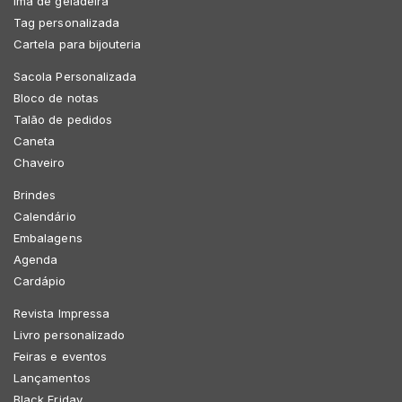
Imã de geladeira
Tag personalizada
Cartela para bijouteria
Sacola Personalizada
Bloco de notas
Talão de pedidos
Caneta
Chaveiro
Brindes
Calendário
Embalagens
Agenda
Cardápio
Revista Impressa
Livro personalizado
Feiras e eventos
Lançamentos
Black Friday