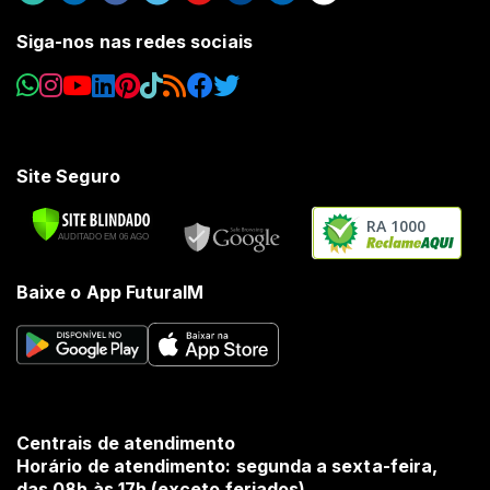
Siga-nos nas redes sociais
Site Seguro
RA 1000
Baixe o App FuturaIM
Centrais de atendimento
Horário de atendimento: segunda a sexta-feira,
das 08h às 17h (exceto feriados).