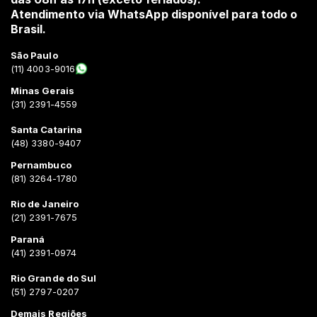
Atendimento via WhatsApp disponível para todo o
Brasil.
São Paulo
(11) 4003-9016
Minas Gerais
(31) 2391-4559
Santa Catarina
(48) 3380-9407
Pernambuco
(81) 3264-1780
Rio de Janeiro
(21) 2391-7675
Paraná
(41) 2391-0974
Rio Grande do Sul
(51) 2797-0207
Demais Regiões