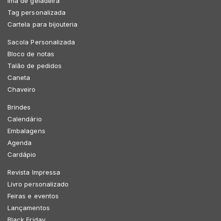
Imã de geladeira
Tag personalizada
Cartela para bijouteria
Sacola Personalizada
Bloco de notas
Talão de pedidos
Caneta
Chaveiro
Brindes
Calendário
Embalagens
Agenda
Cardápio
Revista Impressa
Livro personalizado
Feiras e eventos
Lançamentos
Black Friday