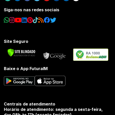
Siga-nos nas redes sociais
Site Seguro
RA 1000
Baixe o App FuturaIM
Centrais de atendimento
Horário de atendimento: segunda a sexta-feira,
das 08h às 17h (exceto feriados).