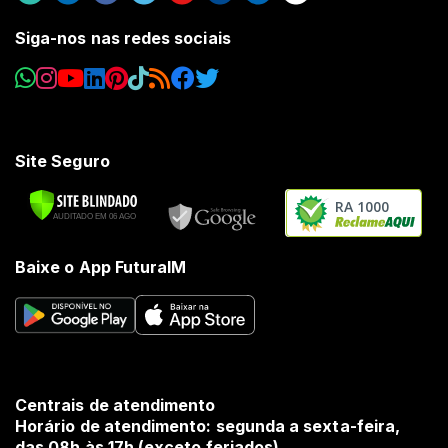
Siga-nos nas redes sociais
Site Seguro
RA 1000
Baixe o App FuturaIM
Centrais de atendimento
Horário de atendimento: segunda a sexta-feira,
das 08h às 17h (exceto feriados).