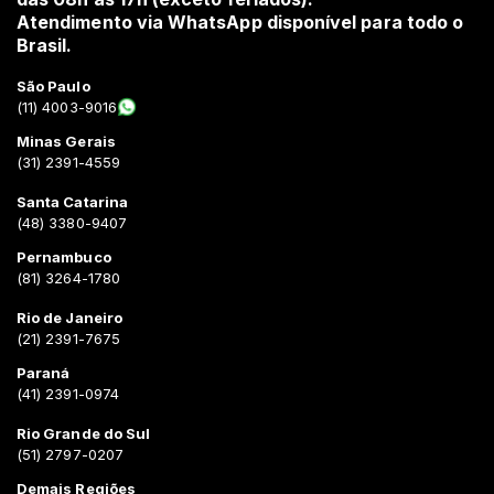
Atendimento via WhatsApp disponível para todo o
Brasil.
São Paulo
(11) 4003-9016
Minas Gerais
(31) 2391-4559
Santa Catarina
(48) 3380-9407
Pernambuco
(81) 3264-1780
Rio de Janeiro
(21) 2391-7675
Paraná
(41) 2391-0974
Rio Grande do Sul
(51) 2797-0207
Demais Regiões