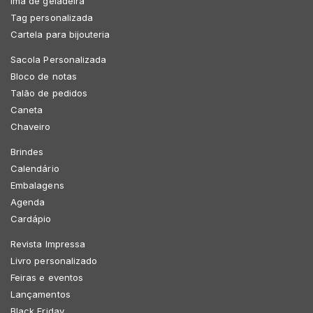
Imã de geladeira
Tag personalizada
Cartela para bijouteria
Sacola Personalizada
Bloco de notas
Talão de pedidos
Caneta
Chaveiro
Brindes
Calendário
Embalagens
Agenda
Cardápio
Revista Impressa
Livro personalizado
Feiras e eventos
Lançamentos
Black Friday