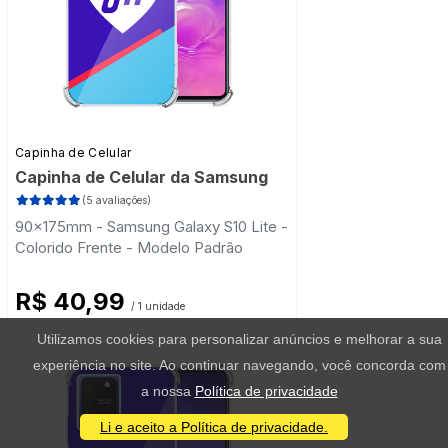
Capinha de Celular
Capinha de Celular da Samsung
(5 avaliações)
90x175mm - Samsung Galaxy S10 Lite -
Colorido Frente - Modelo Padrão
R$ 40,99
/ 1 unidade
Utilizamos cookies para personalizar anúncios e melhorar a sua
experiência no site. Ao continuar navegando, você concorda com
a nossa
Política de privacidade
Li e aceito a Política de privacidade.