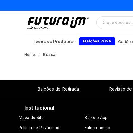
Eleições 2026
Todos os Produtos
Cartão d
Home
Busca
Balcões de Retirada
Revisão de
Institucional
Mapa do Site
Baixe o App
Política de Privacidade
Fale conosco