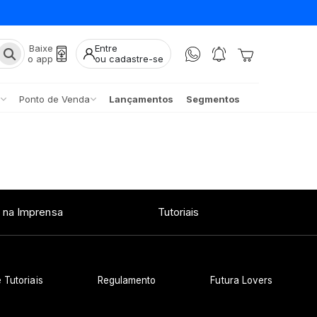
Baixe
Entre
o app
ou cadastre-se
Ponto de Venda
Lançamentos
Segmentos
 na Imprensa
Tutoriais
 Tutoriais
Regulamento
Futura Lovers