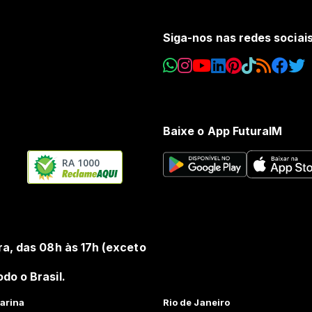
Siga-nos nas redes sociai
Baixe o App FuturaIM
RA 1000
ra, das 08h às 17h (exceto
do o Brasil.
arina
Rio de Janeiro