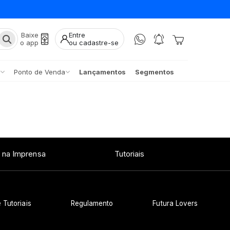
Baixe
Entre
o app
ou cadastre-se
Ponto de Venda
Lançamentos
Segmentos
 na Imprensa
Tutoriais
 Tutoriais
Regulamento
Futura Lovers