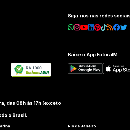
Siga-nos nas redes sociai
Baixe o App FuturaIM
RA 1000
ra, das 08h às 17h (exceto
do o Brasil.
arina
Rio de Janeiro