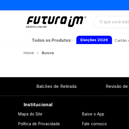
Eleições 2026
Todos os Produtos
Cartão d
Home
Busca
Balcões de Retirada
Revisão de
Institucional
Mapa do Site
Baixe o App
Política de Privacidade
Fale conosco