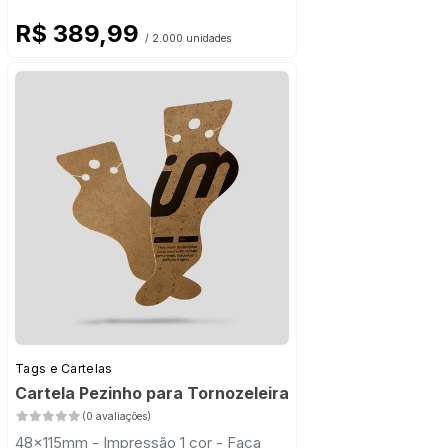
R$ 389,99
/ 2.000 unidades
Tags e Cartelas
Cartela Pezinho para Tornozeleira
(0 avaliações)
48x115mm - Impressão 1 cor - Faca