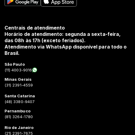
Centrais de atendimento
Horário de atendimento: segunda a sexta-feira,
das 08h às 17h (exceto feriados).
Atendimento via WhatsApp disponível para todo o
Brasil.
São Paulo
(11) 4003-9016
Minas Gerais
(31) 2391-4559
Santa Catarina
(48) 3380-9407
Pernambuco
(81) 3264-1780
Rio de Janeiro
(21) 2391-7675