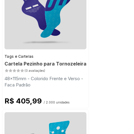
Tags e Cartelas
Cartela Pezinho para Tornozeleira
(0 avaliações)
48x115mm - Colorido Frente e Verso -
Faca Padrão
R$ 405,99
/ 2.000 unidades