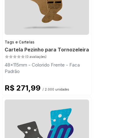
Tags e Cartelas
Cartela Pezinho para Tornozeleira
(0 avaliações)
48x115mm - Colorido Frente - Faca
Padrão
R$ 271,99
/ 2.000 unidades