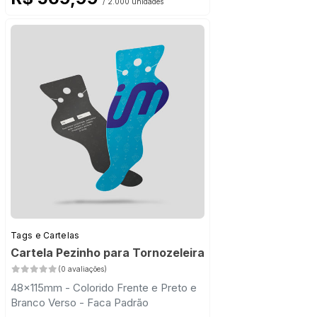
/ 2.000 unidades
Tags e Cartelas
Cartela Pezinho para Tornozeleira
(0 avaliações)
48x115mm - Colorido Frente e Preto e
Branco Verso - Faca Padrão