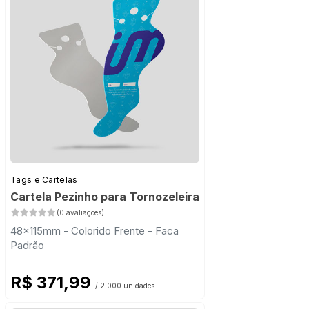
Tags e Cartelas
Cartela Pezinho para Tornozeleira
(0 avaliações)
48x115mm - Colorido Frente - Faca
Padrão
R$ 371,99
/ 2.000 unidades