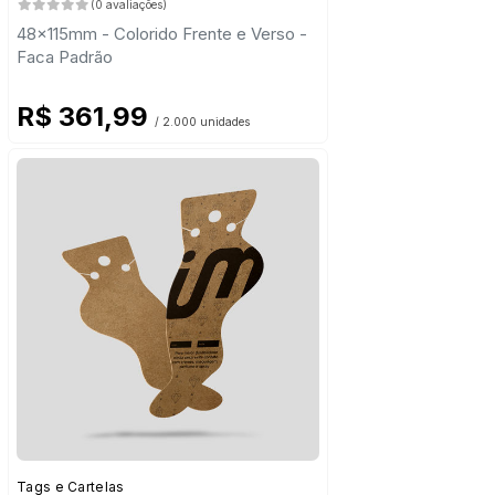
(0 avaliações)
48x115mm - Colorido Frente e Verso -
Faca Padrão
R$ 361,99
/ 2.000 unidades
Tags e Cartelas