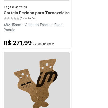
Tags e Cartelas
Cartela Pezinho para Tornozeleira
(0 avaliações)
48x115mm - Colorido Frente - Faca
Padrão
R$ 271,99
/ 2.000 unidades