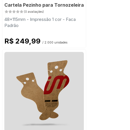
Cartela Pezinho para Tornozeleira
(0 avaliações)
48x115mm - Impressão 1 cor - Faca
Padrão
R$ 249,99
/ 2.000 unidades