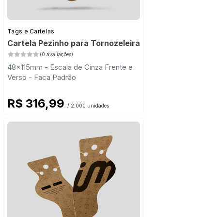
Tags e Cartelas
Cartela Pezinho para Tornozeleira
(0 avaliações)
48x115mm - Escala de Cinza Frente e
Verso - Faca Padrão
R$ 316,99
/ 2.000 unidades