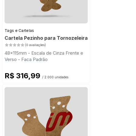
Tags e Cartelas
Cartela Pezinho para Tornozeleira
(0 avaliações)
48x115mm - Escala de Cinza Frente e
Verso - Faca Padrão
R$ 316,99
/ 2.000 unidades