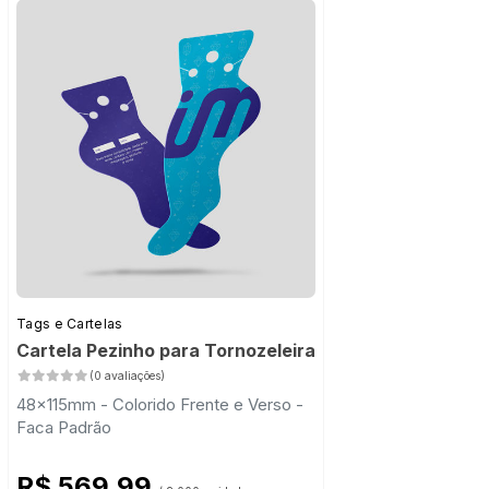
Tags e Cartelas
Cartela Pezinho para Tornozeleira
(0 avaliações)
48x115mm - Colorido Frente e Verso -
Faca Padrão
R$ 569,99