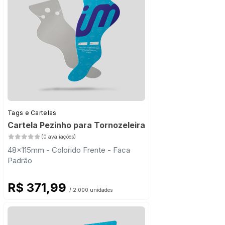
Tags e Cartelas
Cartela Pezinho para Tornozeleira
(0 avaliações)
48x115mm - Colorido Frente - Faca
Padrão
R$ 371,99
/ 2.000 unidades