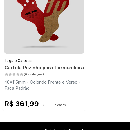
Tags e Cartelas
Cartela Pezinho para Tornozeleira
(0 avaliações)
48x115mm - Colorido Frente e Verso -
Faca Padrão
R$ 361,99
/ 2.000 unidades