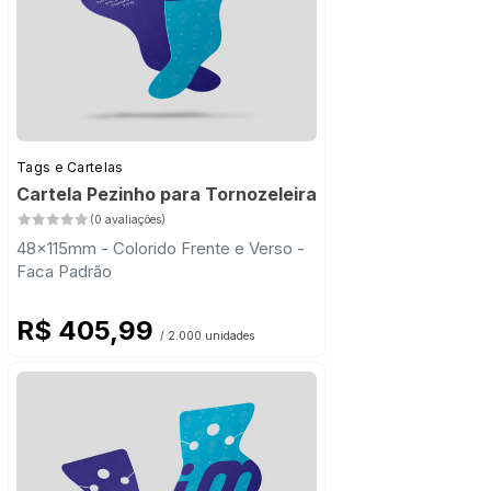
Tags e Cartelas
Cartela Pezinho para Tornozeleira
(0 avaliações)
48x115mm - Colorido Frente e Verso -
Faca Padrão
R$ 405,99
/ 2.000 unidades