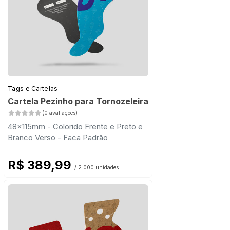
Tags e Cartelas
Cartela Pezinho para Tornozeleira
(0 avaliações)
48x115mm - Colorido Frente e Preto e
Branco Verso - Faca Padrão
R$ 389,99
/ 2.000 unidades