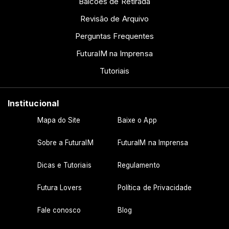
Balcões de Retirada
Revisão de Arquivo
Perguntas Frequentes
FuturaIM na Imprensa
Tutoriais
Institucional
Mapa do Site
Baixe o App
Sobre a FuturaIM
FuturaIM na Imprensa
Dicas e Tutoriais
Regulamento
Futura Lovers
Política de Privacidade
Fale conosco
Blog