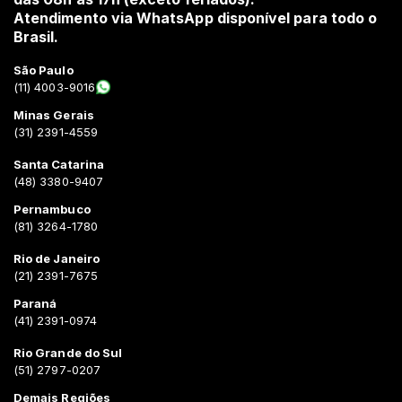
Atendimento via WhatsApp disponível para todo o
Brasil.
São Paulo
(11) 4003-9016
Minas Gerais
(31) 2391-4559
Santa Catarina
(48) 3380-9407
Pernambuco
(81) 3264-1780
Rio de Janeiro
(21) 2391-7675
Paraná
(41) 2391-0974
Rio Grande do Sul
(51) 2797-0207
Demais Regiões