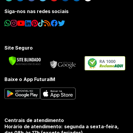
Siga-nos nas redes sociais
Site Seguro
RA 1000
Baixe o App FuturaIM
Centrais de atendimento
Horário de atendimento: segunda a sexta-feira,
das 08h às 17h (exceto feriados).