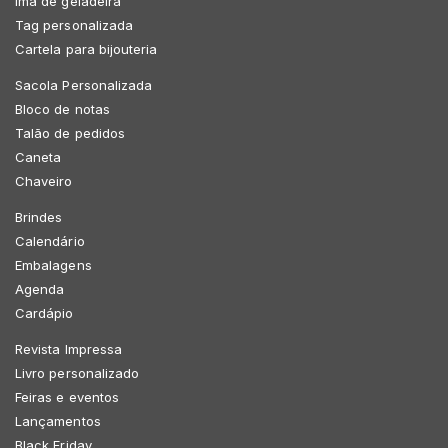
Imã de geladeira
Tag personalizada
Cartela para bijouteria
Sacola Personalizada
Bloco de notas
Talão de pedidos
Caneta
Chaveiro
Brindes
Calendário
Embalagens
Agenda
Cardápio
Revista Impressa
Livro personalizado
Feiras e eventos
Lançamentos
Black Friday