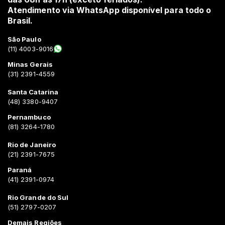
Atendimento via WhatsApp disponível para todo o
Brasil.
São Paulo
(11) 4003-9016
Minas Gerais
(31) 2391-4559
Santa Catarina
(48) 3380-9407
Pernambuco
(81) 3264-1780
Rio de Janeiro
(21) 2391-7675
Paraná
(41) 2391-0974
Rio Grande do Sul
(51) 2797-0207
Demais Regiões