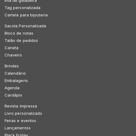
Imã de geladeira
Tag personalizada
Cartela para bijouteria
Sacola Personalizada
Bloco de notas
Talão de pedidos
Caneta
Chaveiro
Brindes
Calendário
Embalagens
Agenda
Cardápio
Revista Impressa
Livro personalizado
Feiras e eventos
Lançamentos
Black Friday