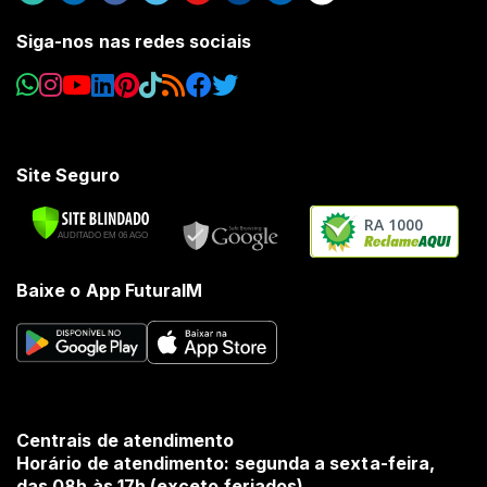
Siga-nos nas redes sociais
Site Seguro
RA 1000
Baixe o App FuturaIM
Centrais de atendimento
Horário de atendimento: segunda a sexta-feira,
das 08h às 17h (exceto feriados).