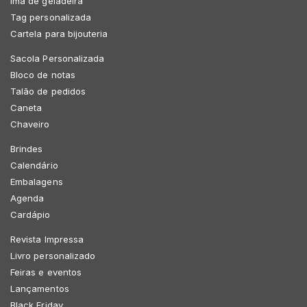
Imã de geladeira
Tag personalizada
Cartela para bijouteria
Sacola Personalizada
Bloco de notas
Talão de pedidos
Caneta
Chaveiro
Brindes
Calendário
Embalagens
Agenda
Cardápio
Revista Impressa
Livro personalizado
Feiras e eventos
Lançamentos
Black Friday