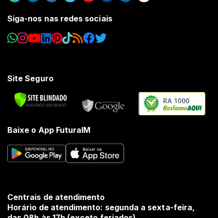
Siga-nos nas redes sociais
Site Seguro
RA 1000
Baixe o App FuturaIM
Centrais de atendimento
Horário de atendimento: segunda a sexta-feira,
das 08h às 17h (exceto feriados).