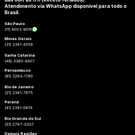
Atendimento via WhatsApp disponível para todo o
Brasil.
São Paulo
(11) 4003-9016
Minas Gerais
(31) 2391-4559
Santa Catarina
(48) 3380-9407
Pernambuco
(81) 3264-1780
Rio de Janeiro
(21) 2391-7675
Paraná
(41) 2391-0974
Rio Grande do Sul
(51) 2797-0207
Demais Regiões