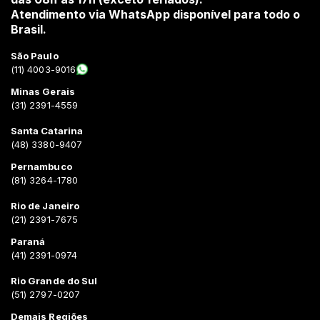
Atendimento via WhatsApp disponível para todo o
Brasil.
São Paulo
(11) 4003-9016
Minas Gerais
(31) 2391-4559
Santa Catarina
(48) 3380-9407
Pernambuco
(81) 3264-1780
Rio de Janeiro
(21) 2391-7675
Paraná
(41) 2391-0974
Rio Grande do Sul
(51) 2797-0207
Demais Regiões