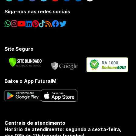
Siga-nos nas redes sociais
Site Seguro
RA 1000
Baixe o App FuturaIM
Centrais de atendimento
Horário de atendimento: segunda a sexta-feira,
das 08h às 17h (exceto feriados).