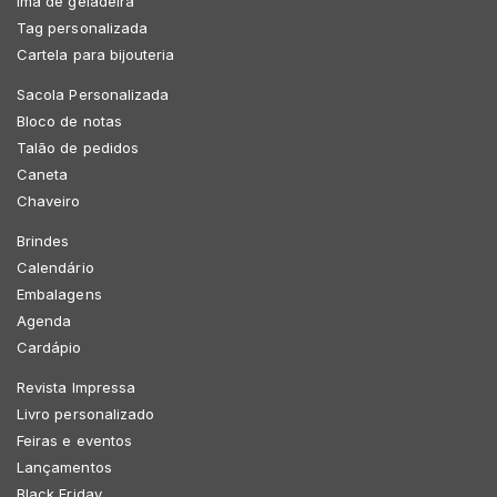
Imã de geladeira
Tag personalizada
Cartela para bijouteria
Sacola Personalizada
Bloco de notas
Talão de pedidos
Caneta
Chaveiro
Brindes
Calendário
Embalagens
Agenda
Cardápio
Revista Impressa
Livro personalizado
Feiras e eventos
Lançamentos
Black Friday