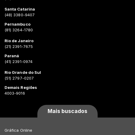
Santa Catarina
(48) 3380-9407
Pernambuco
(81) 3264-1780
Rio de Janeiro
(21) 2391-7675
Paraná
(41) 2391-0974
Rio Grande do Sul
(51) 2797-0207
Demais Regiões
4003-9016
Mais buscados
Gráfica Online