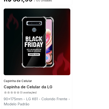
/ 100 unidades
Capinha de Celular
Capinha de Celular da LG
(0 avaliações)
90x175mm - LG K61 - Colorido Frente -
Modelo Padrão