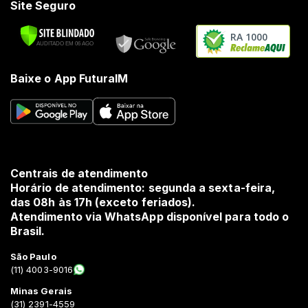
Site Seguro
RA 1000
Baixe o App FuturaIM
Centrais de atendimento
Horário de atendimento: segunda a sexta-feira,
das 08h às 17h (exceto feriados).
Atendimento via WhatsApp disponível para todo o
Brasil.
São Paulo
(11) 4003-9016
Minas Gerais
(31) 2391-4559