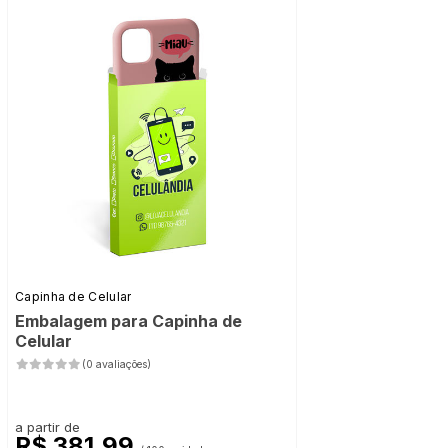
Capinha de Celular
Embalagem para Capinha de
Celular
(0 avaliações)
a partir de
R$ 381,99