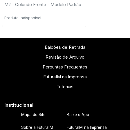
M2 - Colorido Frente - Modelo Padrão
Produto indisponível
Balcões de Retirada
Revisão de Arquivo
Perguntas Frequentes
FuturaIM na Imprensa
Tutoriais
Institucional
Mapa do Site
Baixe o App
Sobre a FuturaIM
FuturaIM na Imprensa