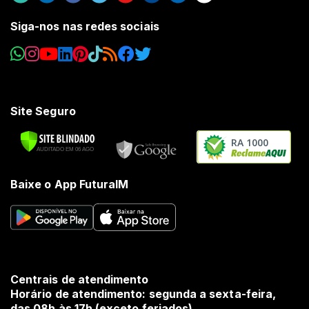
Siga-nos nas redes sociais
Site Seguro
RA 1000
Baixe o App FuturaIM
Centrais de atendimento
Horário de atendimento: segunda a sexta-feira,
das 08h às 17h (exceto feriados).