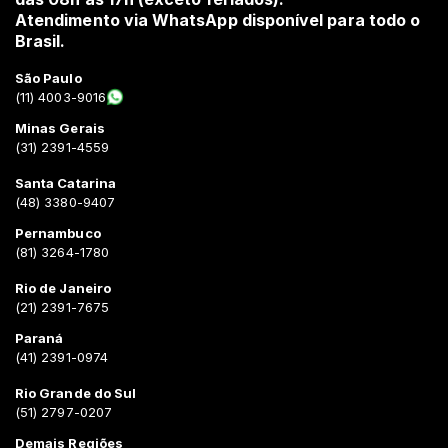
Atendimento via WhatsApp disponível para todo o
Brasil.
São Paulo
(11) 4003-9016
Minas Gerais
(31) 2391-4559
Santa Catarina
(48) 3380-9407
Pernambuco
(81) 3264-1780
Rio de Janeiro
(21) 2391-7675
Paraná
(41) 2391-0974
Rio Grande do Sul
(51) 2797-0207
Demais Regiões