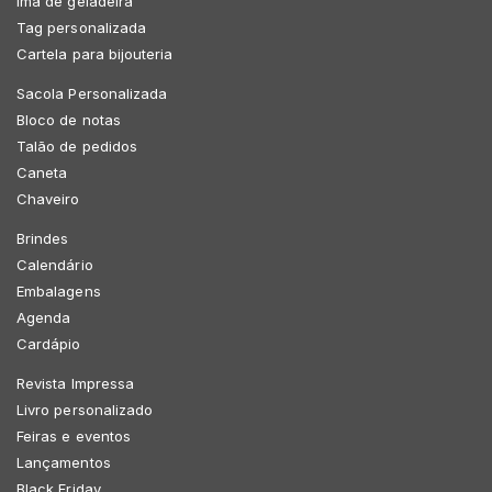
Imã de geladeira
Tag personalizada
Cartela para bijouteria
Sacola Personalizada
Bloco de notas
Talão de pedidos
Caneta
Chaveiro
Brindes
Calendário
Embalagens
Agenda
Cardápio
Revista Impressa
Livro personalizado
Feiras e eventos
Lançamentos
Black Friday