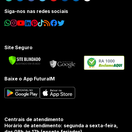
Siga-nos nas redes sociais
Site Seguro
RA 1000
Baixe o App FuturaIM
Centrais de atendimento
Horário de atendimento: segunda a sexta-feira,
das 08h às 17h (exceto feriados).