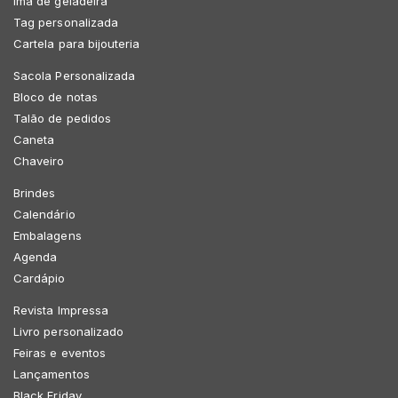
Imã de geladeira
Tag personalizada
Cartela para bijouteria
Sacola Personalizada
Bloco de notas
Talão de pedidos
Caneta
Chaveiro
Brindes
Calendário
Embalagens
Agenda
Cardápio
Revista Impressa
Livro personalizado
Feiras e eventos
Lançamentos
Black Friday