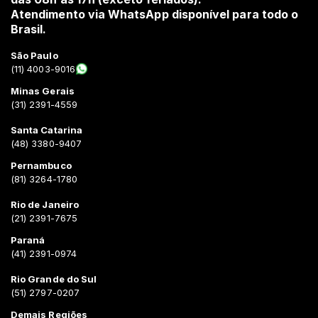
Atendimento via WhatsApp disponível para todo o
Brasil.
São Paulo
(11) 4003-9016
Minas Gerais
(31) 2391-4559
Santa Catarina
(48) 3380-9407
Pernambuco
(81) 3264-1780
Rio de Janeiro
(21) 2391-7675
Paraná
(41) 2391-0974
Rio Grande do Sul
(51) 2797-0207
Demais Regiões