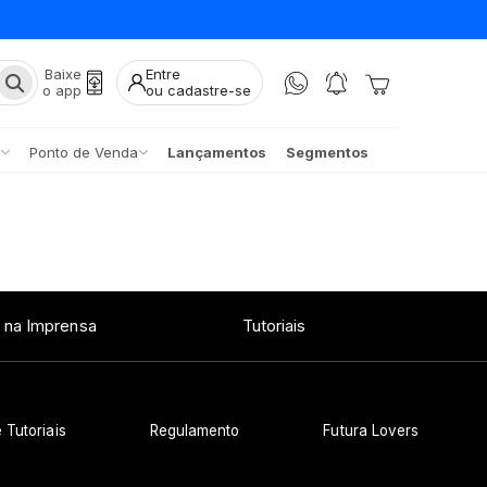
Baixe
Entre
o app
ou cadastre-se
Ponto de Venda
Lançamentos
Segmentos
 na Imprensa
Tutoriais
 Tutoriais
Regulamento
Futura Lovers