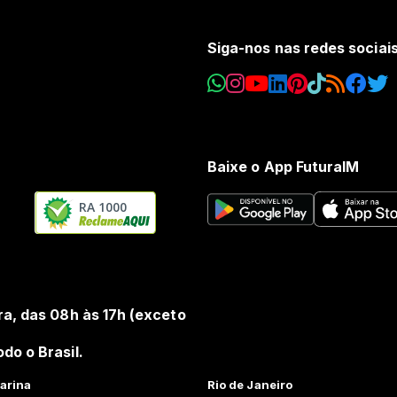
Siga-nos nas redes sociai
Baixe o App FuturaIM
RA 1000
ra, das 08h às 17h (exceto
do o Brasil.
arina
Rio de Janeiro