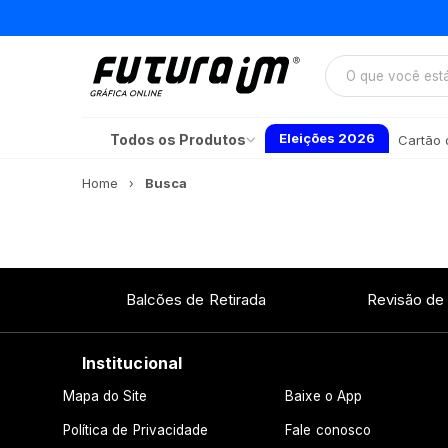
Eleições 2026
Todos os Produtos
Cartão d
Home
Busca
Balcões de Retirada
Revisão de
Institucional
Mapa do Site
Baixe o App
Política de Privacidade
Fale conosco