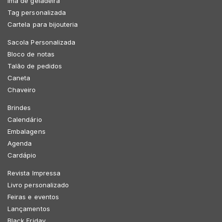
Imã de geladeira
Tag personalizada
Cartela para bijouteria
Sacola Personalizada
Bloco de notas
Talão de pedidos
Caneta
Chaveiro
Brindes
Calendário
Embalagens
Agenda
Cardápio
Revista Impressa
Livro personalizado
Feiras e eventos
Lançamentos
Black Friday