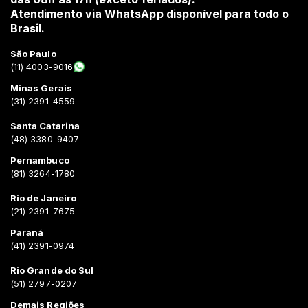
Atendimento via WhatsApp disponível para todo o
Brasil.
São Paulo
(11) 4003-9016
Minas Gerais
(31) 2391-4559
Santa Catarina
(48) 3380-9407
Pernambuco
(81) 3264-1780
Rio de Janeiro
(21) 2391-7675
Paraná
(41) 2391-0974
Rio Grande do Sul
(51) 2797-0207
Demais Regiões