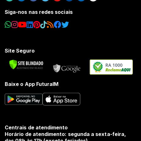
Siga-nos nas redes sociais
Site Seguro
RA 1000
Baixe o App FuturaIM
Centrais de atendimento
Horário de atendimento: segunda a sexta-feira,
das 08h às 17h (exceto feriados).