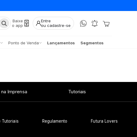
Baixe
Entre
o app
ou cadastre-se
Ponto de Venda
Lançamentos
Segmentos
 na Imprensa
Tutoriais
 Tutoriais
Regulamento
Futura Lovers