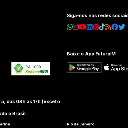
Siga-nos nas redes sociai
Baixe o App FuturaIM
RA 1000
ra, das 08h às 17h (exceto
do o Brasil.
arina
Rio de Janeiro