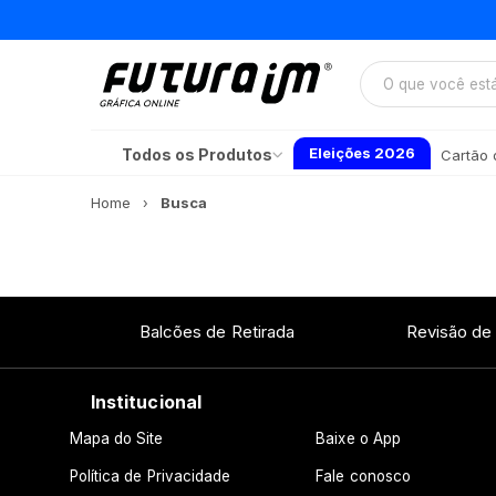
Eleições 2026
Todos os Produtos
Cartão d
Home
Busca
Balcões de Retirada
Revisão de
Institucional
Mapa do Site
Baixe o App
Política de Privacidade
Fale conosco