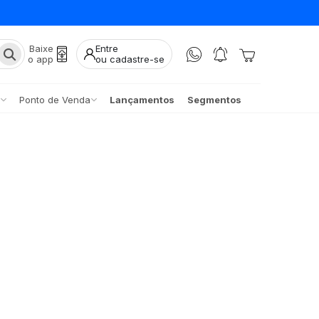
Baixe
Entre
o app
ou cadastre-se
Ponto de Venda
Lançamentos
Segmentos