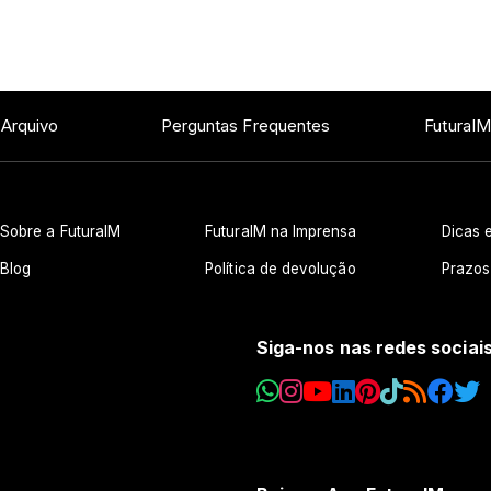
 Arquivo
Perguntas Frequentes
FuturaIM
Sobre a FuturaIM
FuturaIM na Imprensa
Dicas e
Blog
Política de devolução
Prazos
Siga-nos nas redes sociai