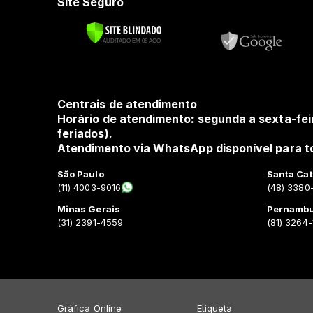
Site Seguro
Centrais de atendimento
Horário de atendimento: segunda a sexta-fei
feriados).
Atendimento via WhatsApp disponível para to
São Paulo
Santa Cat
(11) 4003-9016
(48) 3380
Minas Gerais
Pernamb
(31) 2391-4559
(81) 3264
Gráfica Online
Etiqueta