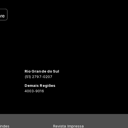
Rio Grande do Sul
(51) 2797-0207
Demais Regiões
4003-9016
indes
Revista Impressa