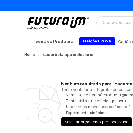
Eleições 2026
Todos os Produtos
Cartão d
Home
caderneta tipo moleskine
Nenhum resultado para
"cadernet
Tente verificar a ortografia ou buscar
Verifique se não há erro de digitaçã
Tente utilizar uma única palavra.
Use termos menos específicos e filt
Experimente sinônimos.
Solicitar orçamento personalizado