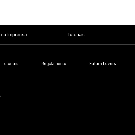
 na Imprensa
Tutoriais
 Tutoriais
Regulamento
Futura Lovers
s