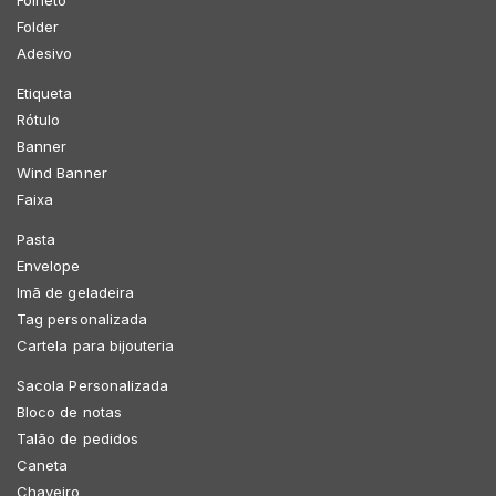
Folder
Adesivo
Etiqueta
Rótulo
Banner
Wind Banner
Faixa
Pasta
Envelope
Imã de geladeira
Tag personalizada
Cartela para bijouteria
Sacola Personalizada
Bloco de notas
Talão de pedidos
Caneta
Chaveiro