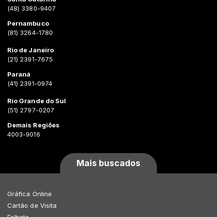
(48) 3380-9407
Pernambuco
(81) 3264-1780
Rio de Janeiro
(21) 2391-7675
Paraná
(41) 2391-0974
Rio Grande do Sul
(51) 2797-0207
Demais Regiões
4003-9016
Mais buscados
Gráfica Online
Cartão de Visita
Folheto