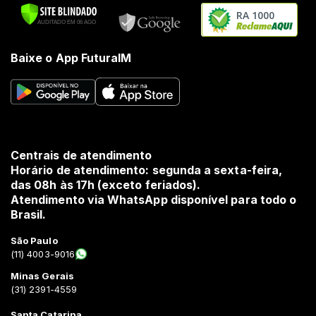
RA 1000
Baixe o App FuturaIM
Centrais de atendimento
Horário de atendimento: segunda a sexta-feira,
das 08h às 17h (exceto feriados).
Atendimento via WhatsApp disponível para todo o
Brasil.
São Paulo
(11) 4003-9016
Minas Gerais
(31) 2391-4559
Santa Catarina