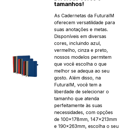
tamanhos!
As Cadernetas da FuturaIM
oferecem versatilidade para
suas anotações e metas.
Disponíveis em diversas
cores, incluindo azul,
vermelho, cinza e preto,
nossos modelos permitem
que você escolha o que
melhor se adequa ao seu
gosto. Além disso, na
FuturaIM, você tem a
liberdade de selecionar o
tamanho que atenda
perfeitamente às suas
necessidades, com opções
de 100x178mm, 147x213mm
e 190x263mm, escolha o seu