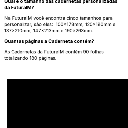
Qual é o tamanho das cadernetas personalizadas
da FuturaIM?
Na FuturaIM você encontra cinco tamanhos para
personalizar, são eles: 100x178mm, 120x180mm e
137x210mm, 147x213mm e 190x263mm.
Quantas páginas a Caderneta contém?
As Cadernetas da FuturaIM contém 90 folhas
totalizando 180 páginas.