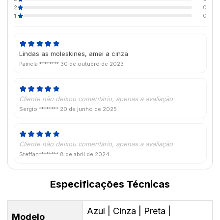
2
0
1
0
Lindas as moleskines, amei a cinza
Pamela ********
30 de outubro de 2023
Cliente não deixou comentário, apenas a avaliação
Sergio ********
20 de junho de 2025
Cliente não deixou comentário, apenas a avaliação
Steffan********
8 de abril de 2024
Especificações Técnicas
Azul | Cinza | Preta |
Modelo