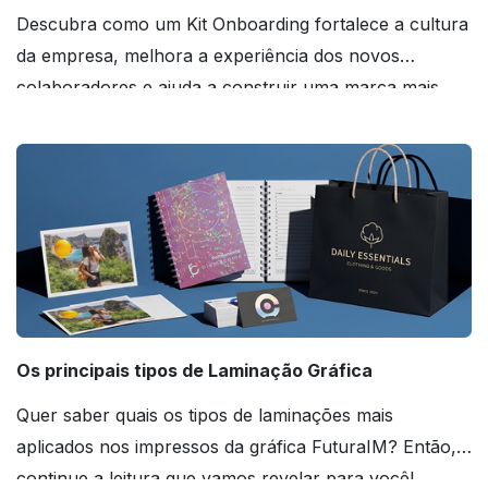
Descubra como um Kit Onboarding fortalece a cultura
da empresa, melhora a experiência dos novos
colaboradores e ajuda a construir uma marca mais
forte! Confira!
Os principais tipos de Laminação Gráfica
Quer saber quais os tipos de laminações mais
aplicados nos impressos da gráfica FuturaIM? Então,
continue a leitura que vamos revelar para você!