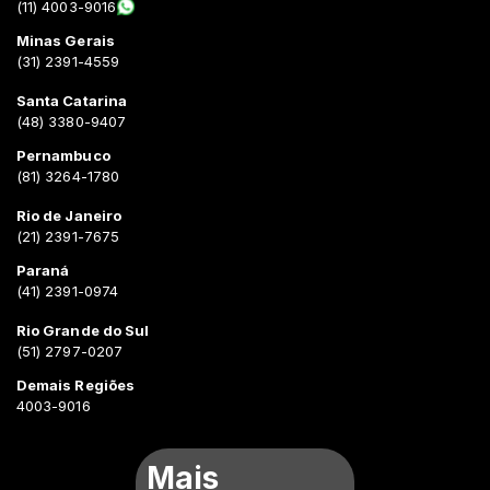
(11) 4003-9016
Minas Gerais
(31) 2391-4559
Santa Catarina
(48) 3380-9407
Pernambuco
(81) 3264-1780
Rio de Janeiro
(21) 2391-7675
Paraná
(41) 2391-0974
Rio Grande do Sul
(51) 2797-0207
Demais Regiões
4003-9016
Mais