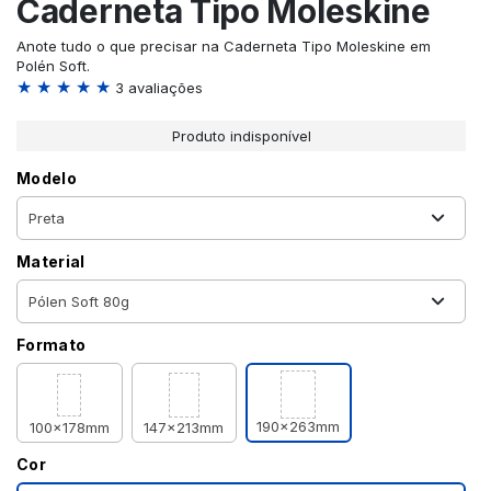
Caderneta Tipo Moleskine
Anote tudo o que precisar na Caderneta Tipo Moleskine em
Polén Soft.
★ ★ ★ ★ ★
3 avaliações
Produto indisponível
Modelo
Material
Formato
190x263mm
100x178mm
147x213mm
Cor