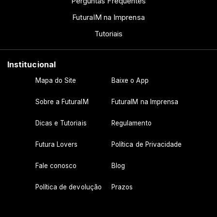
Perguntas Frequentes
FuturaIM na Imprensa
Tutoriais
Institucional
Mapa do Site
Baixe o App
Sobre a FuturaIM
FuturaIM na Imprensa
Dicas e Tutoriais
Regulamento
Futura Lovers
Política de Privacidade
Fale conosco
Blog
Política de devolução
Prazos