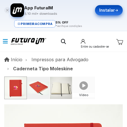
App FuturaIM
Instalar
10 mil+ downloads
5% OFF
PRIMEIRACOMPRA
*verifique condições
Entre
ou cadastre-se
Início
Início
Impressos para Advogado
Caderneta Tipo Moleskine
Vídeo