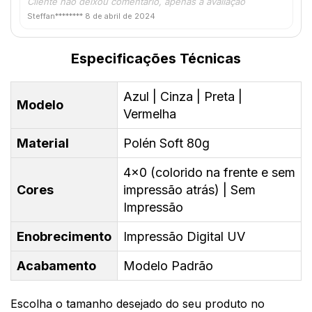
Cliente não deixou comentário, apenas a avaliação
Steffan********
8 de abril de 2024
Especificações Técnicas
Azul | Cinza | Preta |
Modelo
Vermelha
Material
Polén Soft 80g
4x0 (colorido na frente e sem
Cores
impressão atrás) | Sem
Impressão
Enobrecimento
Impressão Digital UV
Acabamento
Modelo Padrão
Escolha o tamanho desejado do seu produto no