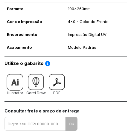
Formato
190x263mm
Cor de Impressão
4x0 - Colorido Frente
Enobrecimento
Impressão Digital UV
Acabamento
Modelo Padrão
Saiba como utilizar os nossos gabaritos
Utilize o gabarito
Illustrator
Corel Draw
PDF
Consultar frete e prazo de entrega
OK