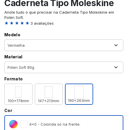
Caderneta Tipo Moleskine
Anote tudo o que precisar na Caderneta Tipo Moleskine em
Polén Soft.
★ ★ ★ ★ ★
3 avaliações
Modelo
Material
Formato
190x263mm
100x178mm
147x213mm
Cor
4×0 - Colorida só na frente.