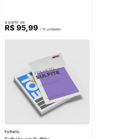
a partir de
R$ 95,99
/ 10 unidades
Folheto