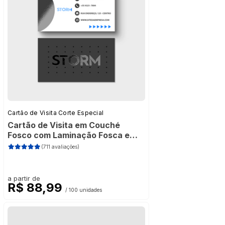
Cartão de Visita Corte Especial
Cartão de Visita em Couché
Fosco com Laminação Fosca e
Verniz Localizado
(711 avaliações)
a partir de
R$ 88,99
/ 100 unidades