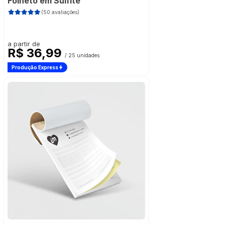
Folheto em Sulfite
(50 avaliações)
a partir de
R$ 36,99
/ 25 unidades
Produção Express