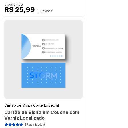
a partir de
R$ 25,99
/ 1 unidade
Cartão de Visita Corte Especial
Cartão de Visita em Couché com
Verniz Localizado
(67 avaliações)