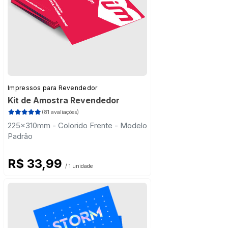
Impressos para Revendedor
Kit de Amostra Revendedor
(81 avaliações)
225x310mm - Colorido Frente - Modelo
Padrão
R$ 33,99
/ 1 unidade