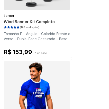
Banner
Wind Banner Kit Completo
(170 avaliações)
Tamanho P - Ângulo - Colorido Frente e
Verso - Dupla-Face Costurado - Base
Plástica - Haste Desmontável Curva
R$ 153,99
/ 1 unidade