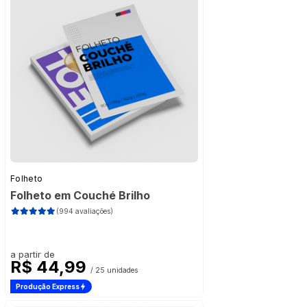
Folheto
Folheto em Couché Brilho
(994 avaliações)
a partir de
R$ 44,99
/ 25 unidades
Produção Express