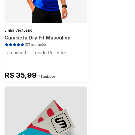
Linha Vestuário
Camiseta Dry Fit Masculina
(171 avaliações)
Tamanho P - Tecido Poliéster
R$ 35,99
/ 1 unidade