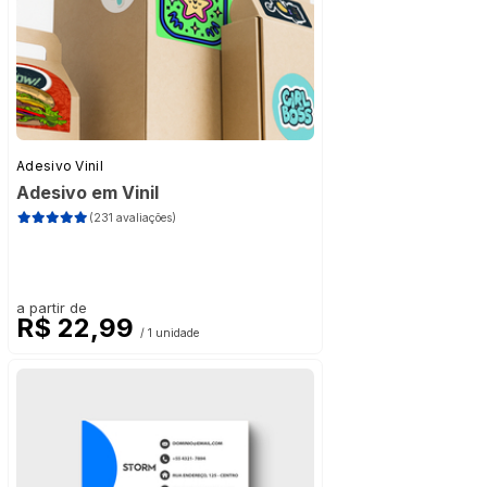
Adesivo Vinil
Adesivo em Vinil
(231 avaliações)
a partir de
R$ 22,99
/ 1 unidade