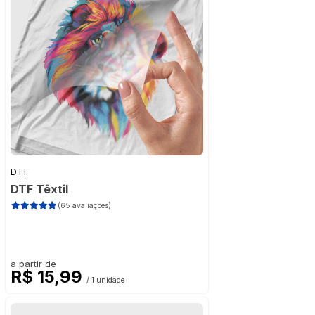
DTF
DTF Têxtil
(65 avaliações)
a partir de
R$ 15,99
/ 1 unidade