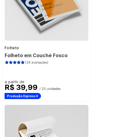
Folheto
Folheto em Couché Fosco
(36 avaliações)
a partir de
R$ 39,99
/ 25 unidades
Produção Express