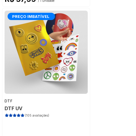
/ 1 unidade
PREÇO IMBATÍVEL
DTF
DTF UV
(105 avaliações)